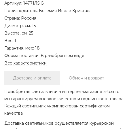
Артикул:
14771/15 G
Производитель:
Богемия Ивеле Кристалл
Страна:
Россия
Диаметр, см:
15
Высота, см:
25
Вес:
1
Гарантия, мес:
18
Форма поставки:
В разобранном виде
Все характеристики
Доставка и оплата
Обмен и возврат
Приобретая светильники в интернет-магазине artcsr.ru
мы гарантируем высокое качество и подлинность товара.
Каждый светильник укомплектован сертификатом
качества.
Доставка светильников осуществляется курьерской