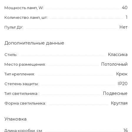
40
Мощность ламп, W:
1
Количество ламп, шт:
Нет
Пульт ДУ:
Дополнительные данные
Классика
Стиль:
Потолочный
Место размещения:
Крюк
Тип крепления:
IP20
Степень защиты:
Подвесные
Тип светильника :
Круглая
Форма светильника:
Упаковка
16
Длина коробки, см: