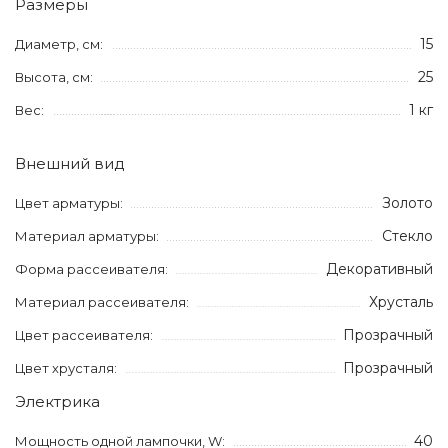
Размеры
15
Диаметр, см:
25
Высота, см:
1 кг
Вес:
Внешний вид
Золото
Цвет арматуры:
Стекло
Материал арматуры:
Декоративный
Форма рассеивателя:
Хрусталь
Материал рассеивателя:
Прозрачный
Цвет рассеивателя:
Прозрачный
Цвет хрусталя:
Электрика
40
Мощность одной лампочки, W: