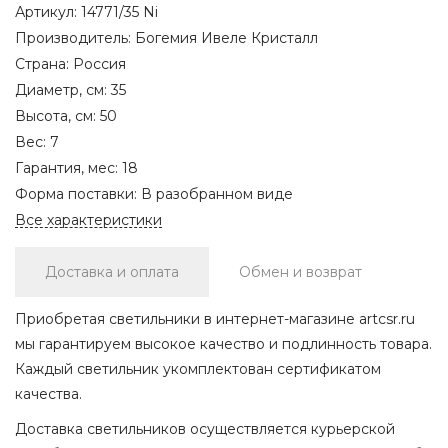
Артикул:
14771/35 Ni
Производитель:
Богемия Ивеле Кристалл
Страна:
Россия
Диаметр, см:
35
Высота, см:
50
Вес:
7
Гарантия, мес:
18
Форма поставки:
В разобранном виде
Все характеристики
Доставка и оплата
Обмен и возврат
Приобретая светильники в интернет-магазине artcsr.ru
мы гарантируем высокое качество и подлинность товара.
Каждый светильник укомплектован сертификатом
качества.
Доставка светильников осуществляется курьерской