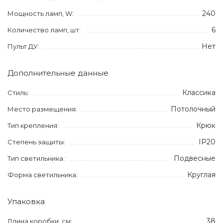
240
Мощность ламп, W:
6
Количество ламп, шт:
Нет
Пульт ДУ:
Дополнительные данные
Классика
Стиль:
Потолочный
Место размещения:
Крюк
Тип крепления:
IP20
Степень защиты:
Подвесные
Тип светильника :
Круглая
Форма светильника:
Упаковка
38
Длина коробки, см: