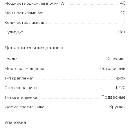
40
Мощность одной лампочки, W:
40
Мощность ламп, W:
1
Количество ламп, шт:
Нет
Пульт ДУ:
Дополнительные данные
Классика
Стиль:
Потолочный
Место размещения:
Крюк
Тип крепления:
IP20
Степень защиты:
Подвесные
Тип светильника :
Круглая
Форма светильника:
Упаковка