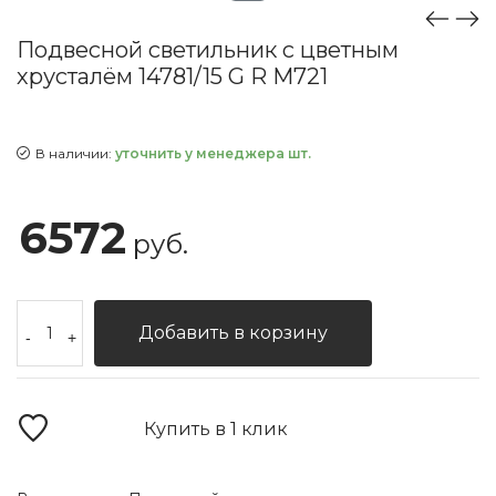
Подвесной светильник с цветным
хрусталём 14781/15 G R M721
В наличии:
уточнить у менеджера шт.
6572
руб.
Добавить в корзину
-
+
Купить в 1 клик