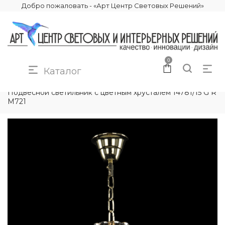
Добро пожаловать - «Арт Центр Световых Решений»
0
Каталог
КАТАЛОГ
ОСВЕЩЕНИЕ
ПОДВЕСНЫЕ СВЕТИЛЬНИКИ
Подвесной светильник с цветным хрусталём 14781/15 G R
M721