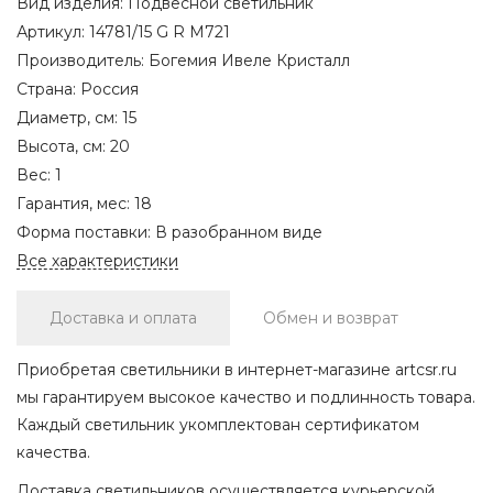
Вид изделия:
Подвесной светильник
Артикул:
14781/15 G R M721
Производитель:
Богемия Ивеле Кристалл
Страна:
Россия
Диаметр, см:
15
Высота, см:
20
Вес:
1
Гарантия, мес:
18
Форма поставки:
В разобранном виде
Все характеристики
Доставка и оплата
Обмен и возврат
Приобретая светильники в интернет-магазине artcsr.ru
мы гарантируем высокое качество и подлинность товара.
Каждый светильник укомплектован сертификатом
качества.
Доставка светильников осуществляется курьерской