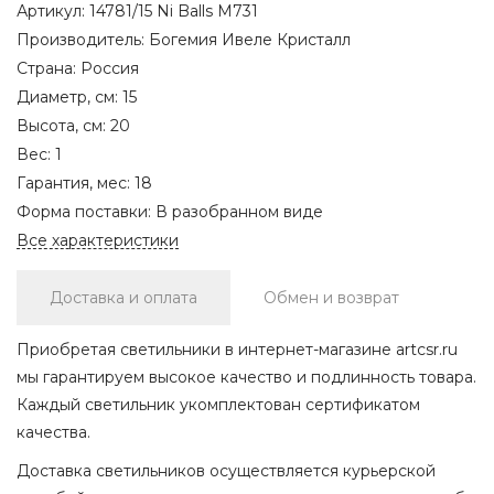
Артикул:
14781/15 Ni Balls M731
Производитель:
Богемия Ивеле Кристалл
Страна:
Россия
Диаметр, см:
15
Высота, см:
20
Вес:
1
Гарантия, мес:
18
Форма поставки:
В разобранном виде
Все характеристики
Доставка и оплата
Обмен и возврат
Приобретая светильники в интернет-магазине artcsr.ru
мы гарантируем высокое качество и подлинность товара.
Каждый светильник укомплектован сертификатом
качества.
Доставка светильников осуществляется курьерской