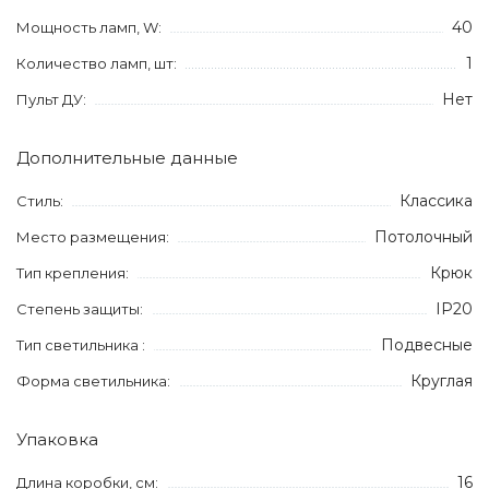
40
Мощность ламп, W:
1
Количество ламп, шт:
Нет
Пульт ДУ:
Дополнительные данные
Классика
Стиль:
Потолочный
Место размещения:
Крюк
Тип крепления:
IP20
Степень защиты:
Подвесные
Тип светильника :
Круглая
Форма светильника:
Упаковка
16
Длина коробки, см: