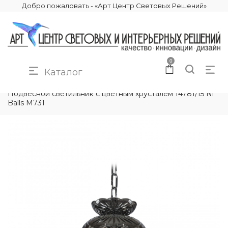
Добро пожаловать - «Арт Центр Световых Решений»
0
Каталог
КАТАЛОГ
ОСВЕЩЕНИЕ
ПОДВЕСНЫЕ СВЕТИЛЬНИКИ
Подвесной светильник с цветным хрусталём 14781/15 Ni
Balls M731