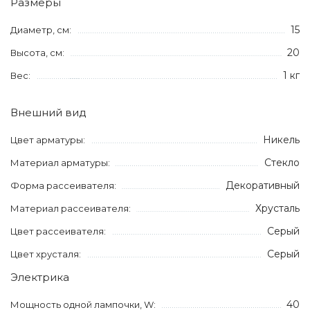
Размеры
15
Диаметр, см:
20
Высота, см:
1 кг
Вес:
Внешний вид
Никель
Цвет арматуры:
Стекло
Материал арматуры:
Декоративный
Форма рассеивателя:
Хрусталь
Материал рассеивателя:
Серый
Цвет рассеивателя:
Серый
Цвет хрусталя:
Электрика
40
Мощность одной лампочки, W: