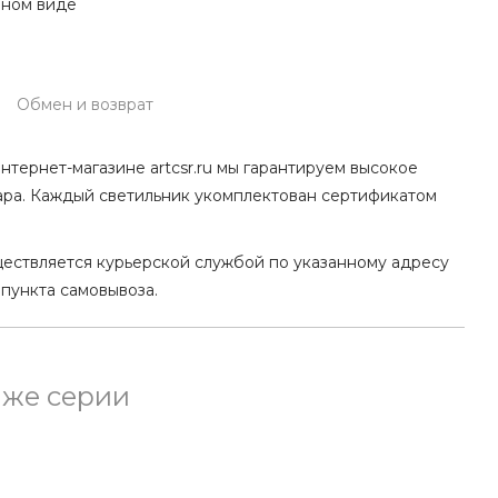
нном виде
Обмен и возврат
нтернет-магазине artcsr.ru мы гарантируем высокое
ара. Каждый светильник укомплектован сертификатом
ществляется курьерской службой по указанному адресу
 пункта самовывоза.
 же серии