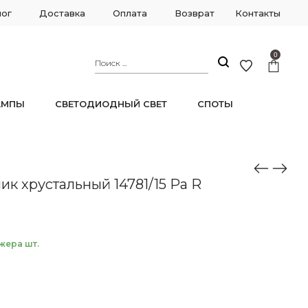
лог
Доставка
Оплата
Возврат
Контакты
0
АМПЫ
СВЕТОДИОДНЫЙ СВЕТ
СПОТЫ
к хрустальный 14781/15 Pa R
жера шт.