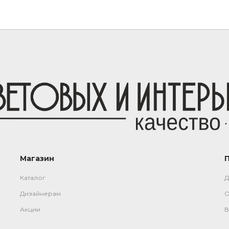
Магазин
Каталог
Д
Дизайнерам
О
Акции
В