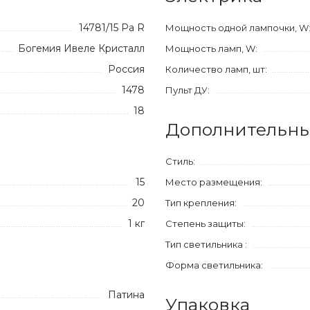
14781/15 Pa R
Мощность одной лампочки, W
Богемия Ивеле Кристалл
Мощность ламп, W:
Россия
Количество ламп, шт:
1478
Пульт ДУ:
18
Дополнительны
Стиль:
15
Место размещения:
20
Тип крепления:
1 кг
Степень защиты:
Тип светильника :
Форма светильника:
Патина
Упаковка