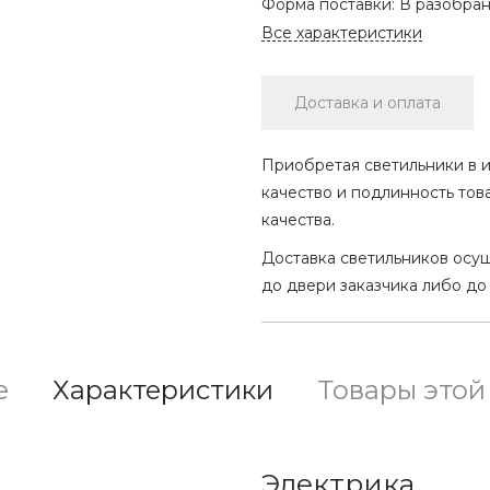
Форма поставки:
В разобра
Все характеристики
Доставка и оплата
Приобретая светильники в и
качество и подлинность тов
качества.
Доставка светильников осу
до двери заказчика либо до
е
Характеристики
Товары этой
Электрика