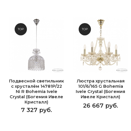
TOP
TOP
Подвесной светильник
Люстра хрустальная
с хрусталём 14781P/22
101/6/165 G Bohemia
Ni R Bohemia Ivele
Ivele Crystal (Богемия
Crystal (Богемия Ивеле
Ивеле Кристалл)
Кристалл)
26 667 руб.
7 327 руб.