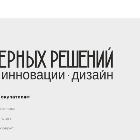
Покупателям
оставка
плата
озврат