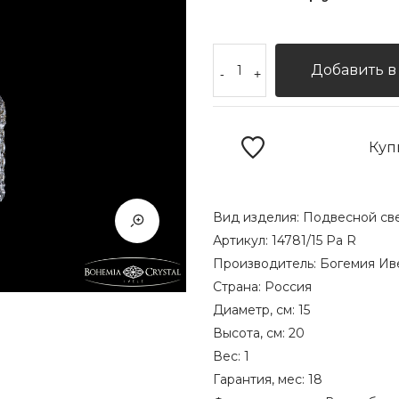
Добавить в
-
+
Куп
Вид изделия:
Подвесной св
Артикул:
14781/15 Pa R
Производитель:
Богемия Ив
Страна:
Россия
Диаметр, см:
15
Высота, см:
20
Вес:
1
Гарантия, мес:
18