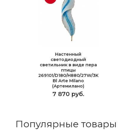
Настенный
светодиодный
светильник в виде пера
птицы
269101/D180/H880/27W/3K
Bl Arte Milano
(Артемилано)
7 870 руб.
Популярные товары