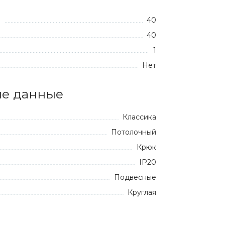
40
:
40
1
Нет
е данные
Классика
Потолочный
Крюк
IP20
Подвесные
Круглая