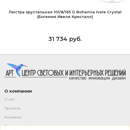
Люстра хрустальная 101/8/165 G Bohemia Ivele Crystal
(Богемия Ивеле Кристалл)
31 734 руб.
О компании
О нас
Проекты
Контакты
Политика конфиденциальности