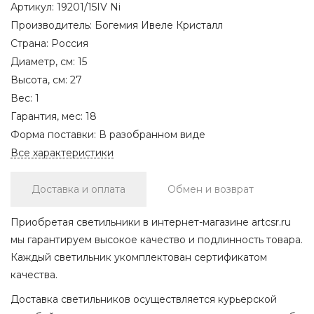
Артикул:
19201/15IV Ni
Производитель:
Богемия Ивеле Кристалл
Страна:
Россия
Диаметр, см:
15
Высота, см:
27
Вес:
1
Гарантия, мес:
18
Форма поставки:
В разобранном виде
Все характеристики
Доставка и оплата
Обмен и возврат
Приобретая светильники в интернет-магазине artcsr.ru
мы гарантируем высокое качество и подлинность товара.
Каждый светильник укомплектован сертификатом
качества.
Доставка светильников осуществляется курьерской