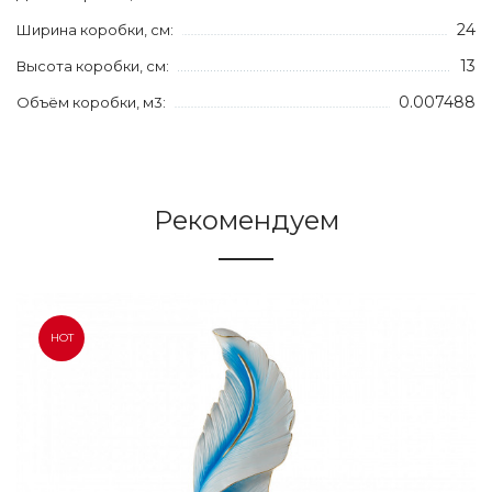
24
Ширина коробки, см:
13
Высота коробки, см:
0.007488
Объём коробки, м3:
Рекомендуем
HOT