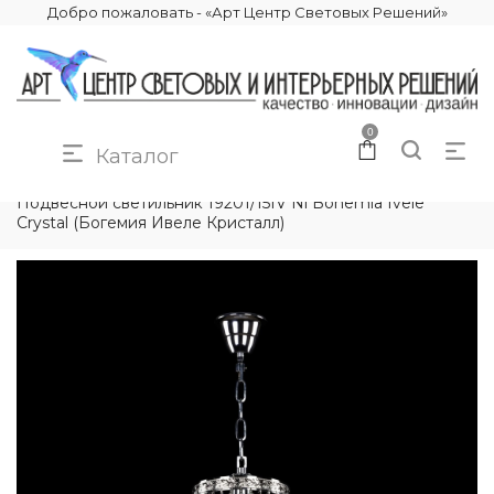
Добро пожаловать - «Арт Центр Световых Решений»
0
Каталог
КАТАЛОГ
ОСВЕЩЕНИЕ
ПОДВЕСНЫЕ СВЕТИЛЬНИКИ
Подвесной светильник 19201/15IV Ni Bohemia Ivele
Crystal (Богемия Ивеле Кристалл)