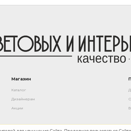
Магазин
Каталог
Д
Дизайнерам
О
Акции
В
тителей для улучшения Сайта. Продолжая пользоваться Сайто