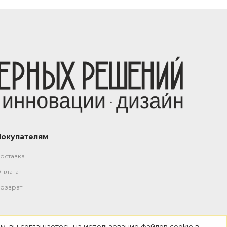
Покупателям
оставка
плата
озврат
м, вы соглашаетесь на использование файлов cookie в