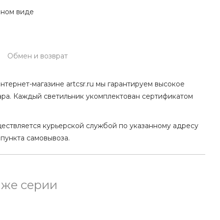
нном виде
Обмен и возврат
нтернет-магазине artcsr.ru мы гарантируем высокое
ара. Каждый светильник укомплектован сертификатом
ществляется курьерской службой по указанному адресу
 пункта самовывоза.
 же серии