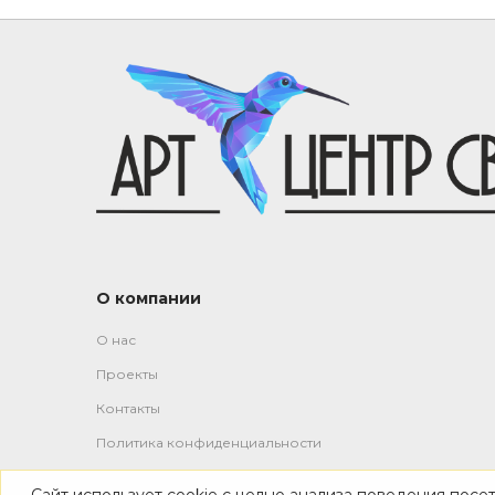
О компании
О нас
Проекты
Контакты
Политика конфиденциальности
Сайт использует cookie с целью анализа поведения посе