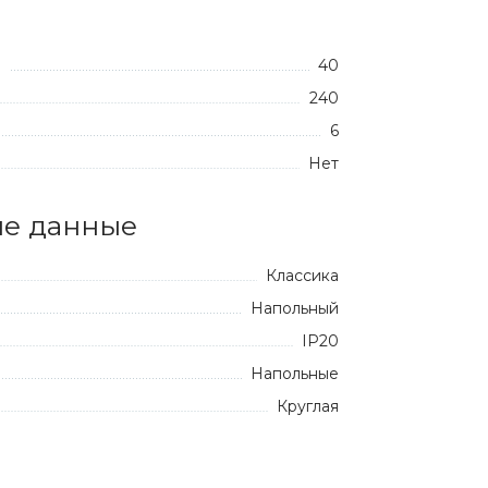
40
:
240
6
Нет
е данные
Классика
Напольный
IP20
Напольные
Круглая