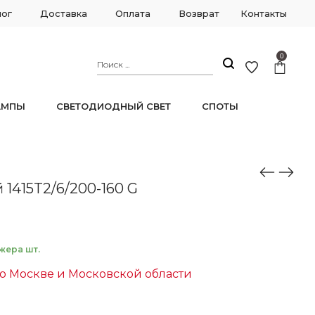
лог
Доставка
Оплата
Возврат
Контакты
0
АМПЫ
СВЕТОДИОДНЫЙ СВЕТ
СПОТЫ
1415T2/6/200-160 G
жера шт.
о Москве и Московской области