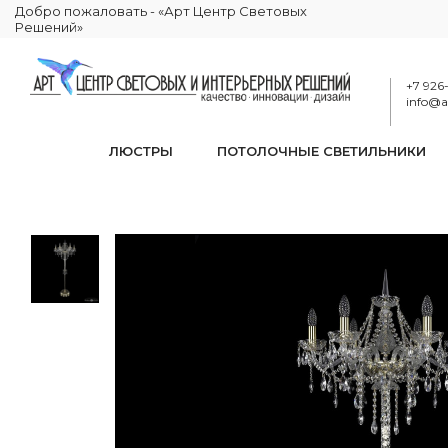
Добро пожаловать - «Арт Центр Световых
Решений»
+7 926
info@ar
ЛЮСТРЫ
ПОТОЛОЧНЫЕ СВЕТИЛЬНИКИ
Торшер хрустальный 
КАТАЛОГ
ОСВЕЩЕНИЕ
ТОРШЕРЫ