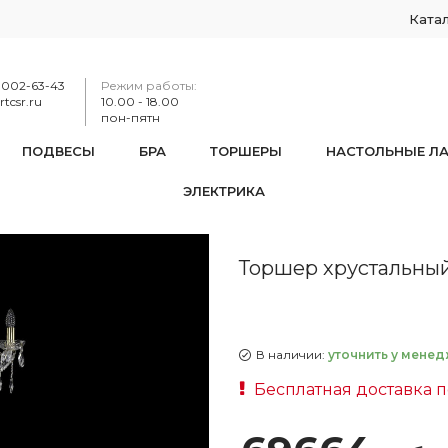
Ката
-002-63-43
Режим работы:
tcsr.ru
10.00 - 18.00
пон-пятн
ПОДВЕСЫ
БРА
ТОРШЕРЫ
НАСТОЛЬНЫЕ Л
ЭЛЕКТРИКА
1415T2/6/200-160 G
Торшер хрустальный 
В наличии:
уточнить у менед
Бесплатная доставка п