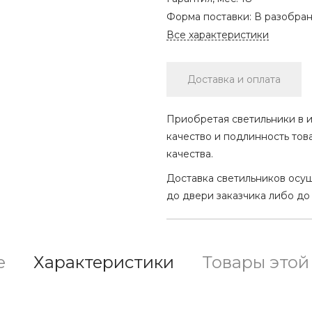
Форма поставки:
В разобра
Все характеристики
Доставка и оплата
Приобретая светильники в и
качество и подлинность тов
качества.
Доставка светильников осу
до двери заказчика либо до
е
Характеристики
Товары этой