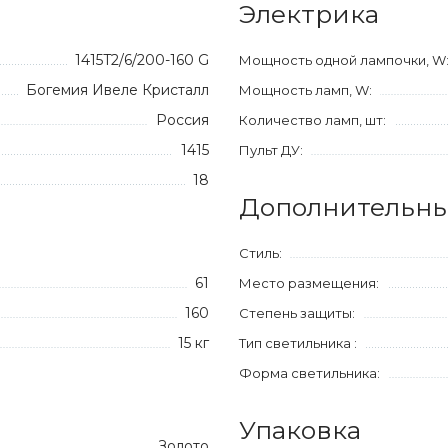
Электрика
1415T2/6/200-160 G
Мощность одной лампочки, W
Богемия Ивеле Кристалл
Мощность ламп, W:
Россия
Количество ламп, шт:
1415
Пульт ДУ:
18
Дополнительны
Стиль:
61
Место размещения:
160
Степень защиты:
15 кг
Тип светильника :
Форма светильника:
Упаковка
Золото