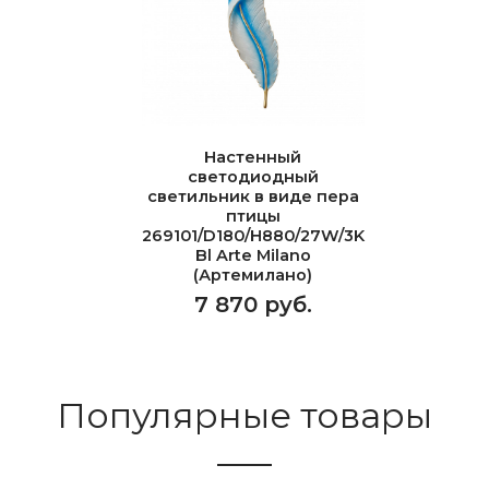
Настенный
светодиодный
светильник в виде пера
птицы
269101/D180/H880/27W/3K
Bl Arte Milano
(Артемилано)
7 870 руб.
Популярные товары