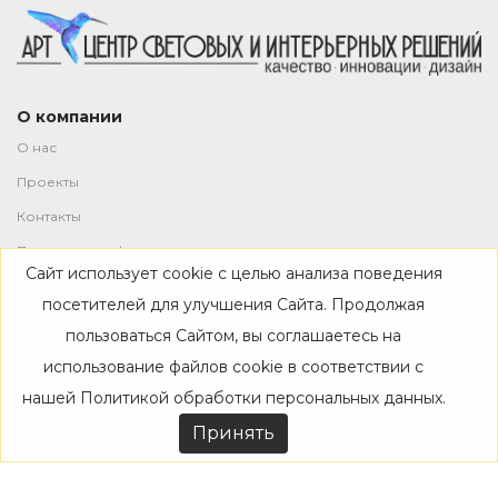
О компании
О нас
Проекты
Контакты
Политика конфиденциальности
Сайт использует cookie с целью анализа поведения
Магазин
посетителей для улучшения Сайта. Продолжая
пользоваться Сайтом, вы соглашаетесь на
Каталог
использование файлов cookie в соответствии с
Дизайнерам
нашей
Политикой обработки персональных данных
.
Акции
Принять
Покупателям
Доставка