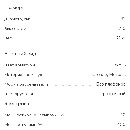
Размеры
82
Диаметр, см:
210
Высота, см:
21 кг
Вес:
Внешний вид
Никель
Цвет арматуры:
Стекло, Металл,
Материал арматуры:
Без плафонов
Форма рассеивателя:
Прозрачный
Цвет хрусталя:
Электрика
40
Мощность одной лампочки, W:
400
Мощность ламп, W: