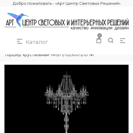
Добро пожаловать - «Арт Центр Световых Решений»
0
Каталог
КАТАЛОГ
ОСВЕЩЕНИЕ
ТОРШЕРЫ
Торшер хрустальный 1415T1/10/300-210 Ni