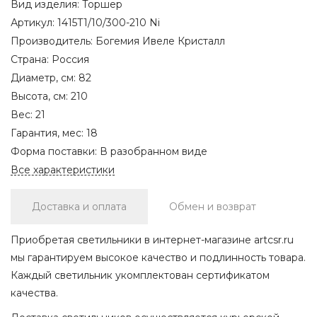
Вид изделия:
Торшер
Артикул:
1415T1/10/300-210 Ni
Производитель:
Богемия Ивеле Кристалл
Страна:
Россия
Диаметр, см:
82
Высота, см:
210
Вес:
21
Гарантия, мес:
18
Форма поставки:
В разобранном виде
Все характеристики
Доставка и оплата
Обмен и возврат
Приобретая светильники в интернет-магазине artcsr.ru
мы гарантируем высокое качество и подлинность товара.
Каждый светильник укомплектован сертификатом
качества.