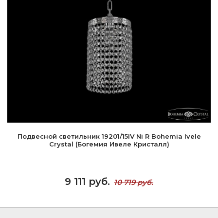
Подвесной светильник 19201/15IV Ni R Bohemia Ivele
Crystal (Богемия Ивеле Кристалл)
9 111 руб.
10 719 руб.