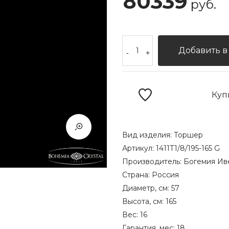
80339
руб.
Добавить в
-
+
Куп
Вид изделия:
Торшер
Артикул:
1411T1/8/195-165 G
Производитель:
Богемия Ив
Страна:
Россия
Диаметр, см:
57
Высота, см:
165
Вес:
16
Гарантия, мес:
18