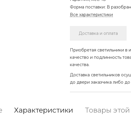
Форма поставки:
В разобра
Все характеристики
Доставка и оплата
Приобретая светильники в и
качество и подлинность тов
качества.
Доставка светильников осу
до двери заказчика либо до
е
Характеристики
Товары этой