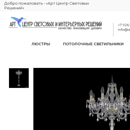
Добро пожаловать - «Арт Центр Световых
Решений»
+7 926
info@ar
ЛЮСТРЫ
ПОТОЛОЧНЫЕ СВЕТИЛЬНИКИ
Торшер хрустальный 1
КАТАЛОГ
ОСВЕЩЕНИЕ
ТОРШЕРЫ