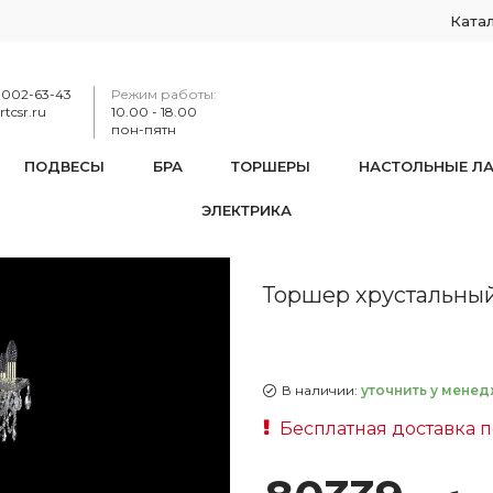
Ката
-002-63-43
Режим работы:
tcsr.ru
10.00 - 18.00
пон-пятн
ПОДВЕСЫ
БРА
ТОРШЕРЫ
НАСТОЛЬНЫЕ Л
ЭЛЕКТРИКА
411T1/8/195-165 G
Торшер хрустальный 
В наличии:
уточнить у менед
Бесплатная доставка п