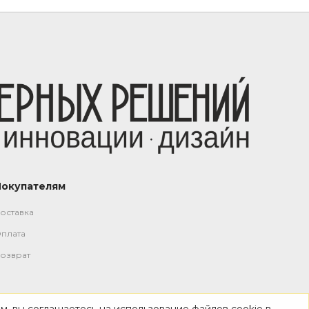
Покупателям
оставка
плата
озврат
м, вы соглашаетесь на использование файлов cookie в