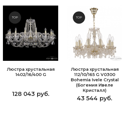
TOP
TOP
Люстра хрустальная
Люстра хрустальная
1402/16/400 G
112/10/165 G V0300
Bohemia Ivele Crystal
(Богемия Ивеле
Кристалл)
128 043 руб.
43 544 руб.