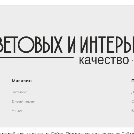
Магазин
Каталог
Д
Дизайнерам
О
Акции
В
тителей для улучшения Сайта. Продолжая пользоваться Сайто