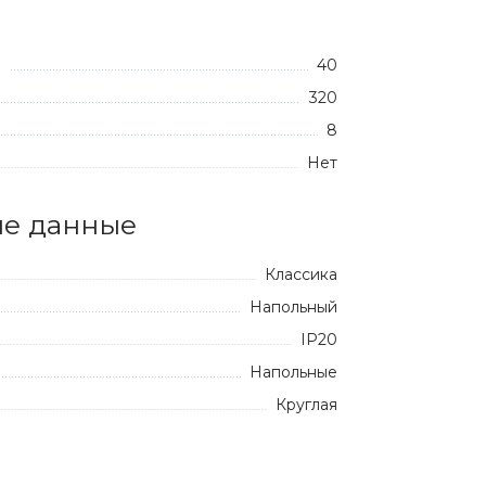
40
:
320
8
Нет
е данные
Классика
Напольный
IP20
Напольные
Круглая