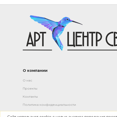
О компании
О нас
Проекты
Контакты
Политика конфиденциальности
Сайт использует cookie с целью анализа поведения посе