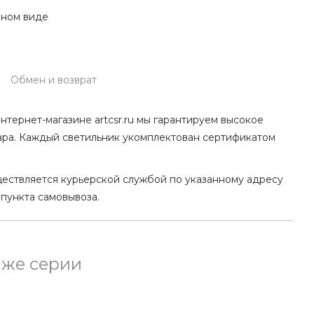
нном виде
Обмен и возврат
нтернет-магазине artcsr.ru мы гарантируем высокое
ара. Каждый светильник укомплектован сертификатом
ществляется курьерской службой по указанному адресу
 пункта самовывоза.
 же серии