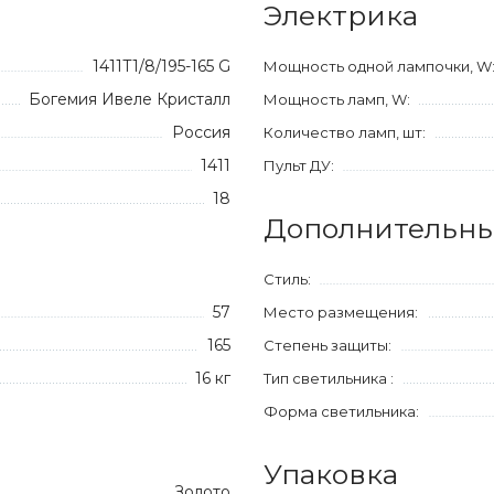
Электрика
1411T1/8/195-165 G
Мощность одной лампочки, W
Богемия Ивеле Кристалл
Мощность ламп, W:
Россия
Количество ламп, шт:
1411
Пульт ДУ:
18
Дополнительны
Стиль:
57
Место размещения:
165
Степень защиты:
16 кг
Тип светильника :
Форма светильника:
Упаковка
Золото