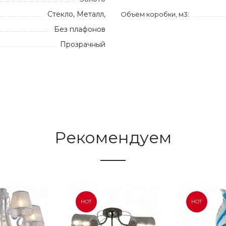
Стекло, Металл,
Объём коробки, м3:
Без плафонов
Прозрачный
Рекомендуем
HOT
HOT