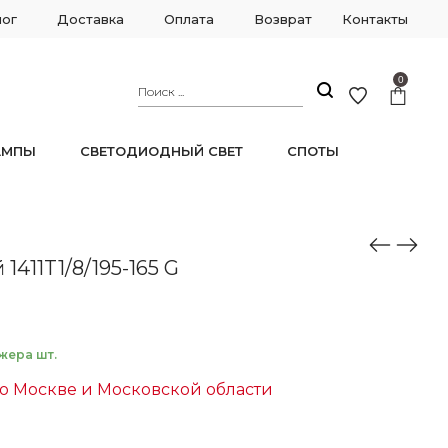
лог
Доставка
Оплата
Возврат
Контакты
0
АМПЫ
СВЕТОДИОДНЫЙ СВЕТ
СПОТЫ
1411T1/8/195-165 G
жера шт.
о Москве и Московской области