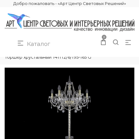
Добро пожаловать - «Арт Центр Световых Решений»
0
Каталог
КАТАЛОГ
ОСВЕЩЕНИЕ
ТОРШЕРЫ
Торшер хрустальный 1411T2/6/195-165 G