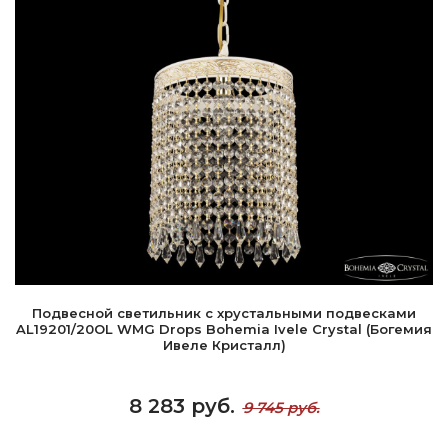
Подвесной светильник с хрустальными подвесками
AL19201/20OL WMG Drops Bohemia Ivele Crystal (Богемия
Ивеле Кристалл)
8 283 руб.
9 745 руб.