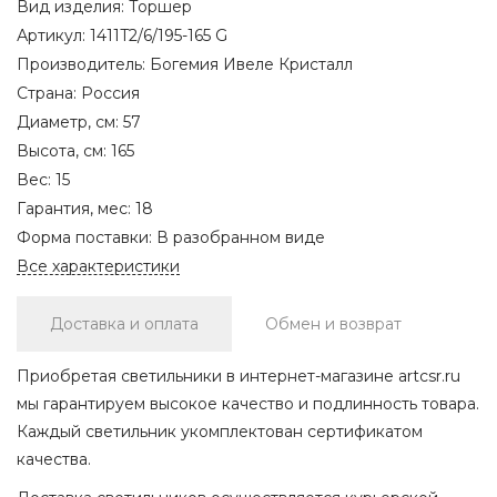
Вид изделия:
Торшер
Артикул:
1411T2/6/195-165 G
Производитель:
Богемия Ивеле Кристалл
Страна:
Россия
Диаметр, см:
57
Высота, см:
165
Вес:
15
Гарантия, мес:
18
Форма поставки:
В разобранном виде
Все характеристики
Доставка и оплата
Обмен и возврат
Приобретая светильники в интернет-магазине artcsr.ru
мы гарантируем высокое качество и подлинность товара.
Каждый светильник укомплектован сертификатом
качества.