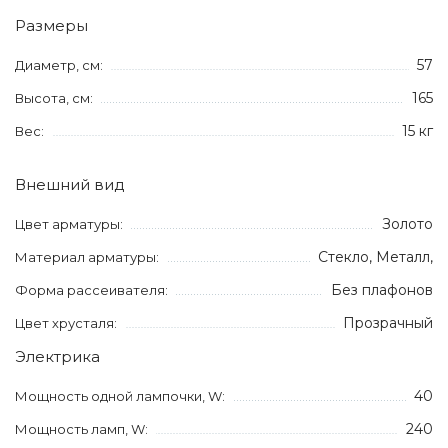
Размеры
57
Диаметр, см:
165
Высота, см:
15 кг
Вес:
Внешний вид
Золото
Цвет арматуры:
Стекло, Металл,
Материал арматуры:
Без плафонов
Форма рассеивателя:
Прозрачный
Цвет хрусталя:
Электрика
40
Мощность одной лампочки, W:
240
Мощность ламп, W: