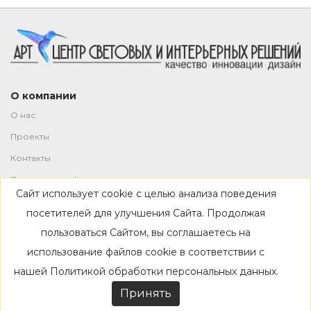
О компании
О нас
Проекты
Контакты
Политика конфиденциальности
Сайт использует cookie с целью анализа поведения
Магазин
посетителей для улучшения Сайта. Продолжая
пользоваться Сайтом, вы соглашаетесь на
Каталог
использование файлов cookie в соответствии с
Дизайнерам
нашей
Политикой обработки персональных данных
.
Акции
Принять
Покупателям