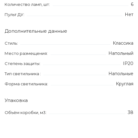
6
Количество ламп, шт:
Нет
Пульт ДУ:
Дополнительные данные
Классика
Стиль:
Напольный
Место размещения:
IP20
Степень защиты:
Напольные
Тип светильника :
Круглая
Форма светильника:
Упаковка
38
Объём коробки, м3: