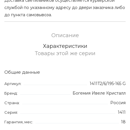
Доставка светильников осуществляется курьерской
службой по указанному адресу до двери заказчика либо
до пункта самовывоза.
Описание
Характеристики
Товары этой же серии
Общие данные
1411T2/6/195-165 G
Артикул:
Богемия Ивеле Кристалл
Бренд:
Россия
Страна:
1411
Серия:
18
Гарантия, мес: