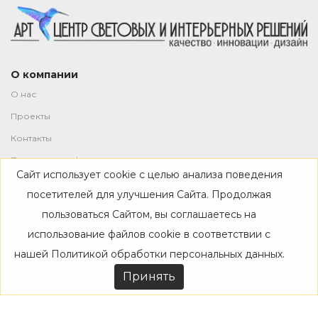
О компании
О нас
Проекты
Контакты
Политика конфиденциальности
Сайт использует cookie с целью анализа поведения
Магазин
посетителей для улучшения Сайта. Продолжая
пользоваться Сайтом, вы соглашаетесь на
Каталог
использование файлов cookie в соответствии с
Дизайнерам
нашей
Политикой обработки персональных данных
.
Акции
Принять
Покупателям
Доставка