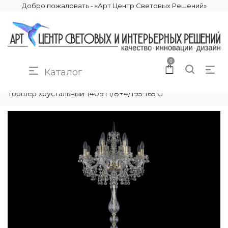
Добро пожаловать - «Арт Центр Световых Решений»
0
Каталог
КАТАЛОГ
ОСВЕЩЕНИЕ
ТОРШЕРЫ
Торшер хрустальный 1409T1/8+4/195-165 G