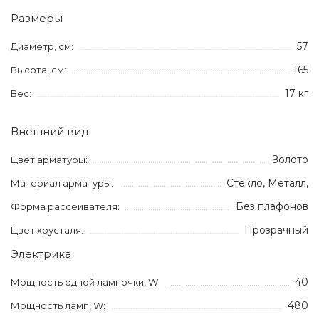
Размеры
57
Диаметр, см:
165
Высота, см:
17 кг
Вес:
Внешний вид
Золото
Цвет арматуры:
Стекло, Металл,
Материал арматуры:
Без плафонов
Форма рассеивателя:
Прозрачный
Цвет хрусталя:
Электрика
40
Мощность одной лампочки, W:
480
Мощность ламп, W: