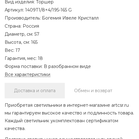
Вид изделия:
Торшер
Артикул:
1409T1/8+4/195-165 G
Производитель:
Богемия Ивеле Кристалл
Страна:
Россия
Диаметр, см:
57
Высота, см:
165
Вес:
17
Гарантия, мес:
18
Форма поставки:
В разобранном виде
Все характеристики
Доставка и оплата
Обмен и возврат
Приобретая светильники в интернет-магазине artcsr.ru
мы гарантируем высокое качество и подлинность товара.
Каждый светильник укомплектован сертификатом
качества.