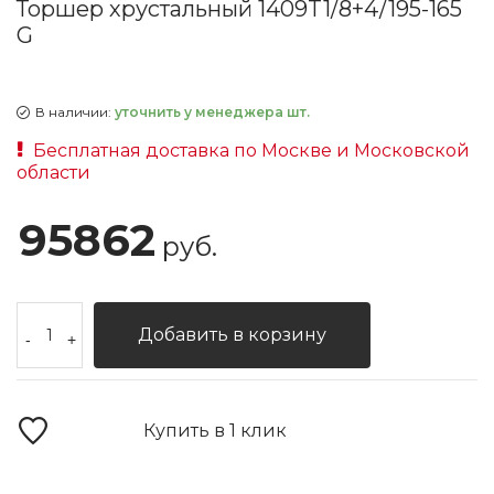
Торшер хрустальный 1409T1/8+4/195-165
G
В наличии:
уточнить у менеджера шт.
Бесплатная доставка по Москве и Московской
области
95862
руб.
Добавить в корзину
-
+
Купить в 1 клик