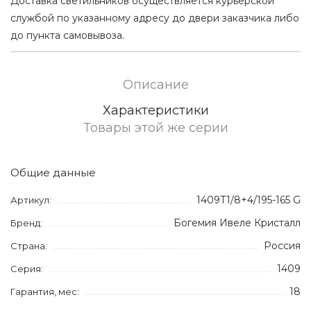
Доставка светильников осуществляется курьерской
службой по указанному адресу до двери заказчика либо
до пункта самовывоза.
Описание
Характеристики
Товары этой же серии
Общие данные
1409T1/8+4/195-165 G
Артикул:
Богемия Ивеле Кристалл
Бренд:
Россия
Страна:
1409
Серия:
18
Гарантия, мес: