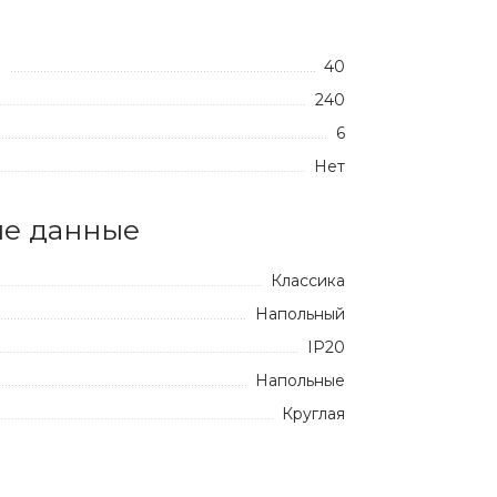
40
:
240
6
Нет
е данные
Классика
Напольный
IP20
Напольные
Круглая