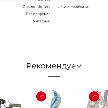
Стекло, Металл,
Объём коробки, м3:
Без плафонов
Янтарный
Рекомендуем
HOT
HOT