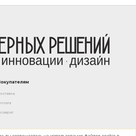
Покупателям
оставка
плата
озврат
м, вы соглашаетесь на использование файлов cookie в