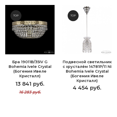
TOP
TOP
Бра 19011B/35IV G
Подвесной светильник
Bohemia Ivele Crystal
с хрусталём 14781P/11 Ni
(Богемия Ивеле
Bohemia Ivele Crystal
Кристалл)
(Богемия Ивеле
Кристалл)
13 841 руб.
4 454 руб.
16 283 руб.