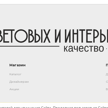
Магазин
Каталог
Д
Дизайнерам
О
Акции
В
тителей для улучшения Сайта. Продолжая пользоваться Сайто