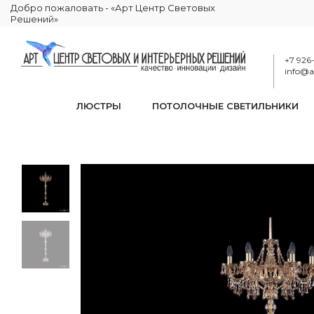
Добро пожаловать - «Арт Центр Световых
Решений»
+7 926
info@ar
ЛЮСТРЫ
ПОТОЛОЧНЫЕ СВЕТИЛЬНИКИ
Торшер хрустальный 
КАТАЛОГ
ОСВЕЩЕНИЕ
ТОРШЕРЫ