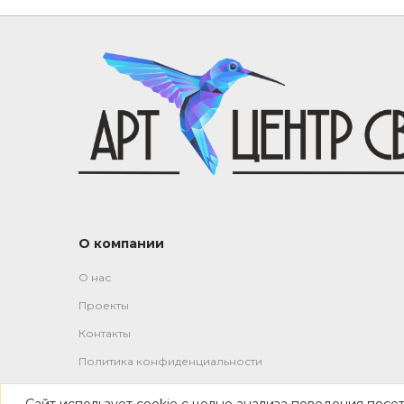
О компании
О нас
Проекты
Контакты
Политика конфиденциальности
Сайт использует cookie с целью анализа поведения посе