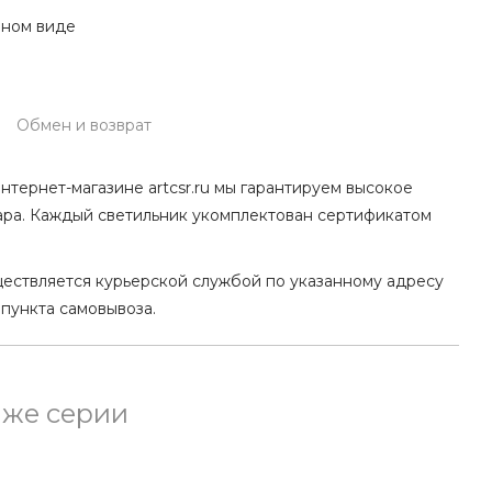
нном виде
Обмен и возврат
нтернет-магазине artcsr.ru мы гарантируем высокое
ара. Каждый светильник укомплектован сертификатом
ществляется курьерской службой по указанному адресу
 пункта самовывоза.
 же серии