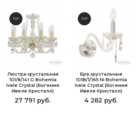
TOP
TOP
Люстра хрустальная
Бра хрустальные
101/8/141 G Bohemia
101B/1/165 Ni Bohemia
Ivele Crystal (Богемия
Ivele Crystal (Богемия
Ивеле Кристалл)
Ивеле Кристалл)
27 791 руб.
4 282 руб.