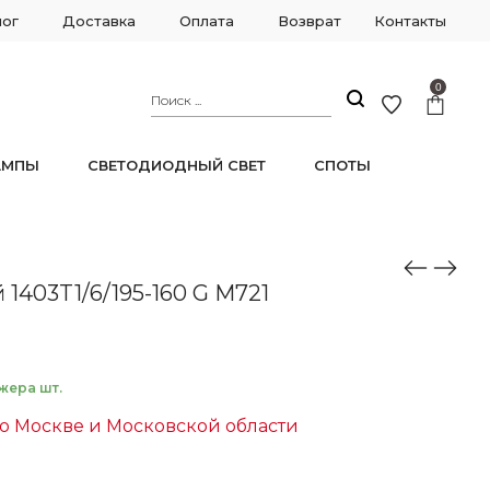
лог
Доставка
Оплата
Возврат
Контакты
0
АМПЫ
СВЕТОДИОДНЫЙ СВЕТ
СПОТЫ
1403T1/6/195-160 G M721
жера шт.
о Москве и Московской области