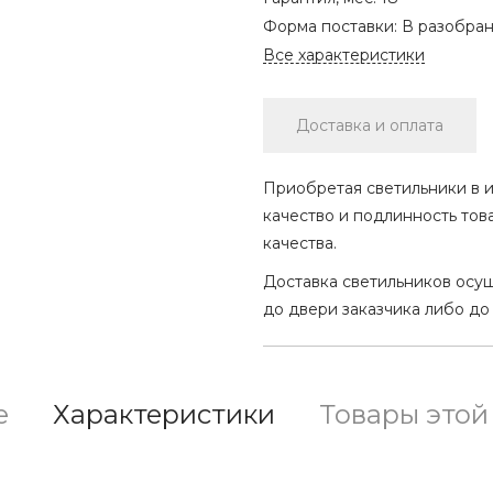
Форма поставки:
В разобра
Все характеристики
Доставка и оплата
Приобретая светильники в и
качество и подлинность тов
качества.
Доставка светильников осу
до двери заказчика либо до
е
Характеристики
Товары этой