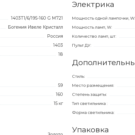
Электрика
1403T1/6/195-160 G M721
Мощность одной лампочки, W
Богемия Ивеле Кристалл
Мощность ламп, W:
Россия
Количество ламп, шт:
1403
Пульт ДУ:
18
Дополнительны
Стиль:
59
Место размещения:
160
Степень защиты:
15 кг
Тип светильника :
Форма светильника:
Упаковка
Золото