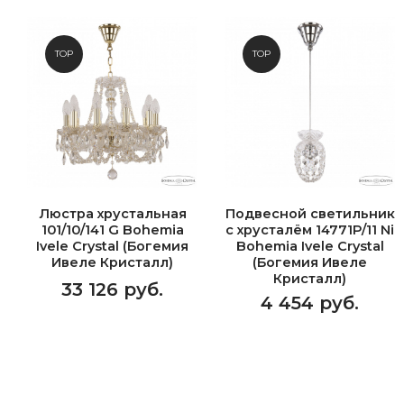
TOP
TOP
Люстра хрустальная
Подвесной светильник
101/10/141 G Bohemia
с хрусталём 14771P/11 Ni
Ivele Crystal (Богемия
Bohemia Ivele Crystal
Ивеле Кристалл)
(Богемия Ивеле
Кристалл)
33 126 руб.
4 454 руб.