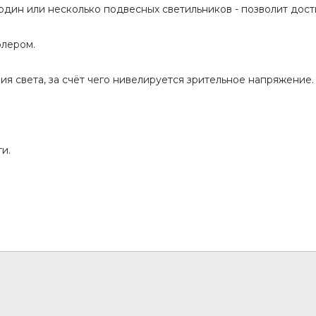
 один или несколько подвесных светильников - позволит дост
флером.
 света, за счёт чего нивелируется зрительное напряжение.
и.