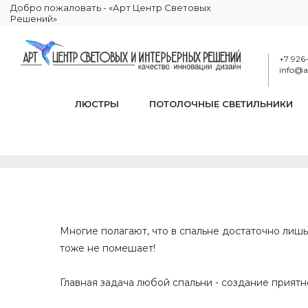
Добро пожаловать - «Арт Центр Световых
Решений»
+7 926
info@ar
ЛЮСТРЫ
ПОТОЛОЧНЫЕ СВЕТИЛЬНИКИ
Многие полагают, что в спальне достаточно лишь
тоже не помешает!
⠀
Главная задача любой спальни - создание прият
⠀