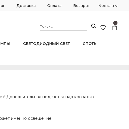
лог
Доставка
Оплата
Возврат
Контакты
0
АМПЫ
СВЕТОДИОДНЫЙ СВЕТ
СПОТЫ
нет! Дополнительная подсветка над кроватью
может именно освещение.