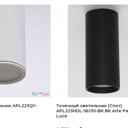
льник APL223QY-
Точечный светильник (Спот)
APL223HDL-56130-BK BK Arte Pe
Luce