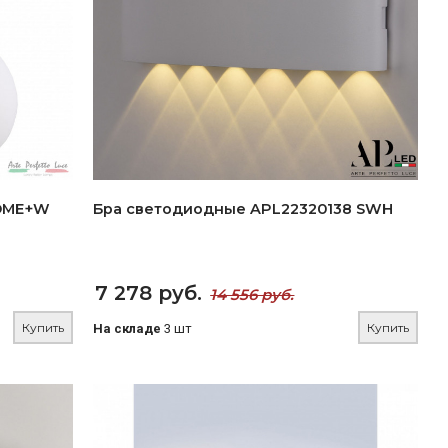
ROME+W
Бра светодиодные APL22320138 SWH
7 278 руб.
14 556 руб.
Купить
Купить
На складе
3 шт