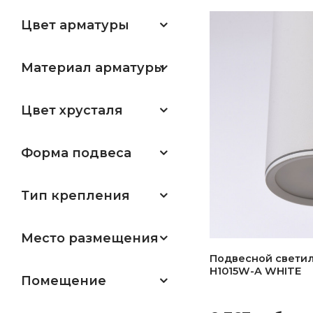
Цвет арматуры
Материал арматуры
Цвет хрусталя
Форма подвеса
Тип крепления
Место размещения
Подвесной свети
H1015W-A WHITE
Помещение