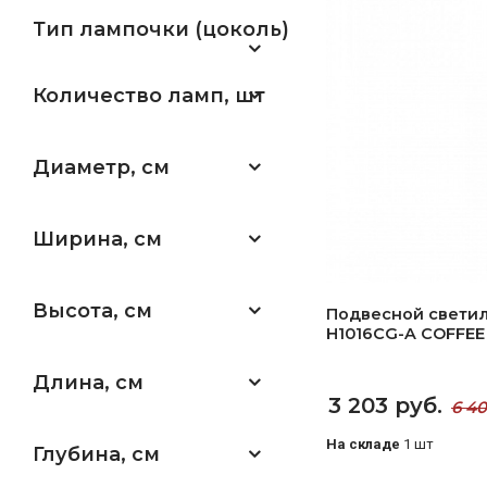
Тип лампочки (цоколь)
Количество ламп, шт
Диаметр, см
Ширина, см
Высота, см
Подвесной свети
H1016CG-A COFFE
Длина, см
3 203 руб.
6 40
На складе
1 шт
Глубина, см