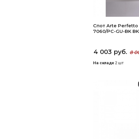
Спот Arte Perfett
7060/PC-GU-BK BK
4 003 руб.
8 0
На складе
2 шт