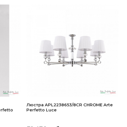
Люстра APL2238653/8CR CHROME Arte
rfetto
Perfetto Luce