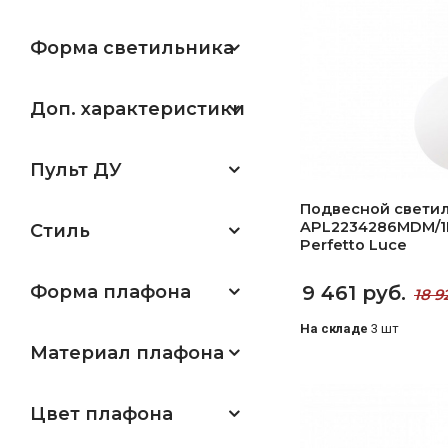
Форма светильника
Доп. характеристики
Пульт ДУ
Подвесной свети
APL2234286MDM/1
Стиль
Perfetto Luce
Форма плафона
9 461 руб.
18 9
На складе
3 шт
Материал плафона
Цвет плафона