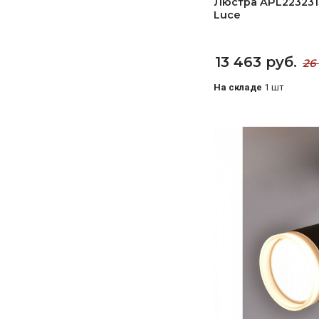
Люстра APL2232313
Luce
13 463 руб.
26
На складе
1 шт