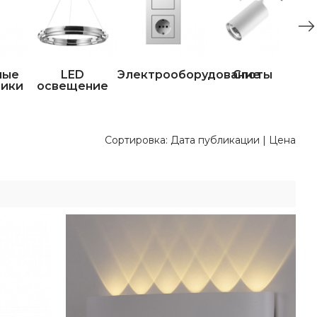
ные
LED
Электрооборудование
Споты
ники
освещение
Сортировка:
Дата публикации
|
Цена