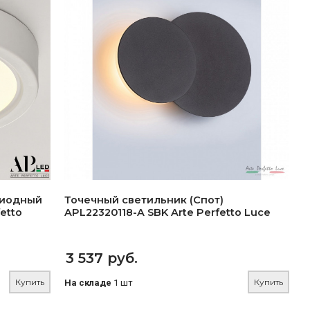
диодный
Точечный светильник (Спот)
etto
APL22320118-A SBK Arte Perfetto Luce
3 537 руб.
Купить
Купить
На складе
1 шт