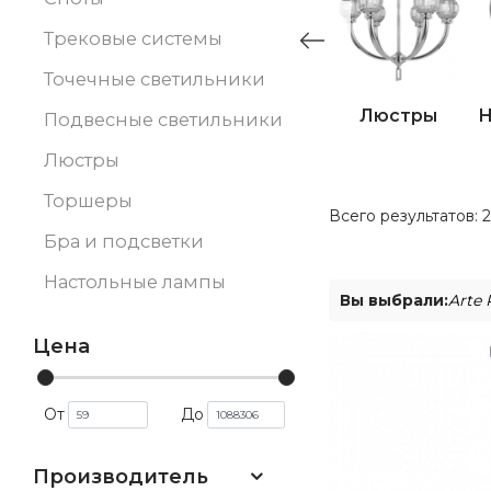
Трековые системы
Точечные светильники
Люстры
Н
Подвесные светильники
Люстры
Торшеры
Всего результатов:
Бра и подсветки
Настольные лампы
Вы выбрали:
Arte 
Цена
От
До
Производитель