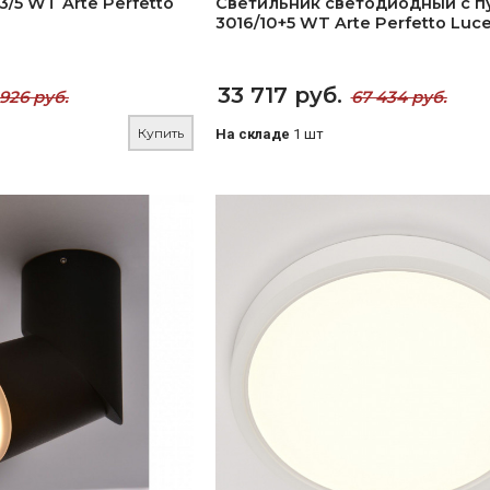
/5 WT Arte Perfetto
Светильник светодиодный с п
3016/10+5 WT Arte Perfetto Luc
33 717 руб.
 926 руб.
67 434 руб.
Купить
На складе
1 шт