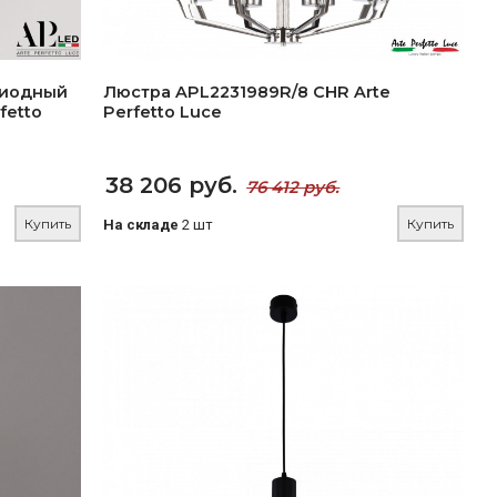
диодный
Люстра APL2231989R/8 CHR Arte
fetto
Perfetto Luce
38 206 руб.
76 412 руб.
Купить
Купить
На складе
2 шт