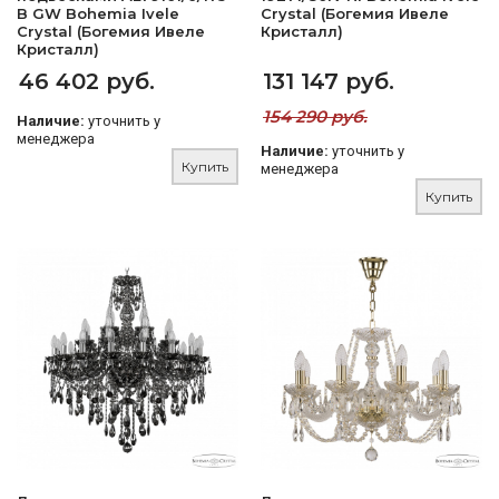
B GW Bohemia Ivele
Crystal (Богемия Ивеле
Crystal (Богемия Ивеле
Кристалл)
Кристалл)
46 402 руб.
131 147 руб.
154 290 руб.
Наличие:
уточнить у
менеджера
Наличие:
уточнить у
Купить
менеджера
Купить