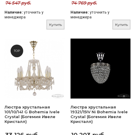
74 547 руб.
74 769 руб.
Наличие:
уточнить у
Наличие:
уточнить у
менеджера
менеджера
Купить
Купить
TOP
Люстра хрустальная
Люстра хрустальная
101/10/141 G Bohemia Ivele
19321/15IV Ni Bohemia Ivele
Crystal (Богемия Ивеле
Crystal (Богемия Ивеле
Кристалл)
Кристалл)