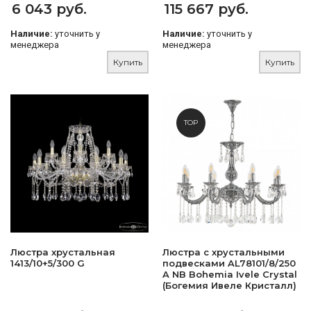
6 043 руб.
115 667 руб.
Наличие:
уточнить у
Наличие:
уточнить у
менеджера
менеджера
Купить
Купить
TOP
Люстра хрустальная
Люстра с хрустальными
1413/10+5/300 G
подвесками AL78101/8/250
A NB Bohemia Ivele Crystal
(Богемия Ивеле Кристалл)