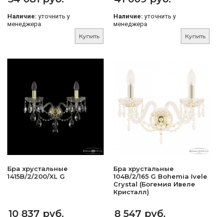
Наличие:
уточнить у
Наличие:
уточнить у
менеджера
менеджера
Купить
Купить
Бра хрустальные
Бра хрустальные
1415B/2/200/XL G
104B/2/165 G Bohemia Ivele
Crystal (Богемия Ивеле
Кристалл)
10 837 руб.
8 547 руб.