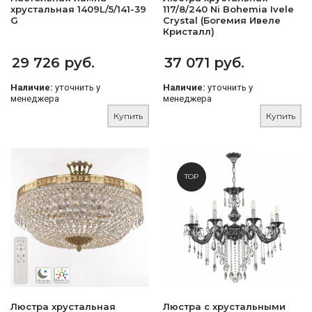
хрустальная 1409L/5/141-39
117/8/240 Ni Bohemia Ivele
G
Crystal (Богемия Ивеле
Кристалл)
29 726 руб.
37 071 руб.
Наличие:
уточнить у
Наличие:
уточнить у
менеджера
менеджера
Купить
Купить
TOP
Люстра хрустальная
Люстра с хрустальными