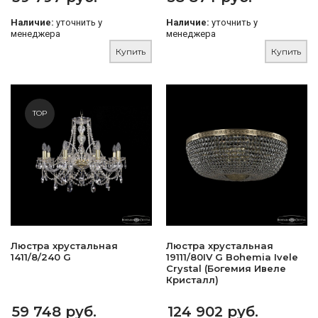
Наличие:
уточнить у
Наличие:
уточнить у
менеджера
менеджера
Купить
Купить
TOP
Люстра хрустальная
Люстра хрустальная
1411/8/240 G
19111/80IV G Bohemia Ivele
Crystal (Богемия Ивеле
Кристалл)
59 748 руб.
124 902 руб.