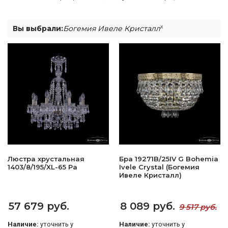
x
Вы выбрали:
Богемия Ивеле Кристалл
Люстра хрустальная
Бра 19271B/25IV G Bohemia
1403/8/195/XL-65 Pa
Ivele Crystal (Богемия
Ивеле Кристалл)
57 679 руб.
8 089 руб.
9 517 руб.
Наличие:
уточнить у
Наличие:
уточнить у