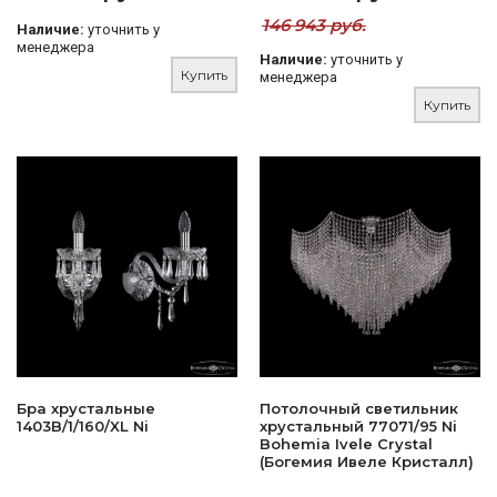
146 943 руб.
Наличие:
уточнить у
менеджера
Наличие:
уточнить у
Купить
менеджера
Купить
Бра хрустальные
Потолочный светильник
1403B/1/160/XL Ni
хрустальный 77071/95 Ni
Bohemia Ivele Crystal
(Богемия Ивеле Кристалл)