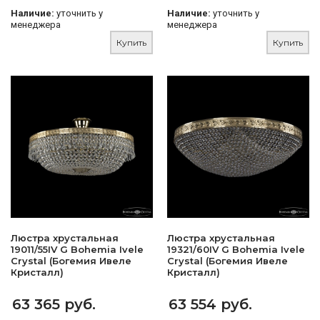
Наличие:
уточнить у
Наличие:
уточнить у
менеджера
менеджера
Купить
Купить
Люстра хрустальная
Люстра хрустальная
19011/55IV G Bohemia Ivele
19321/60IV G Bohemia Ivele
Crystal (Богемия Ивеле
Crystal (Богемия Ивеле
Кристалл)
Кристалл)
63 365 руб.
63 554 руб.