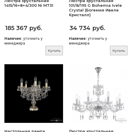
Люстра хрустальная
Люстра хрустальная
1415/16+8+4/300 Ni M731
101/8/195 G Bohemia Ivele
Crystal (Богемия Ивеле
Кристалл)
185 367 руб.
34 734 руб.
Наличие:
уточнить у
Наличие:
уточнить у
менеджера
менеджера
Купить
Купить
Настольная лампа
Люстра хрустальная