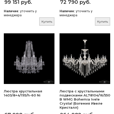
99 151 руб.
72 790 руб.
Наличие:
уточнить у
Наличие:
уточнить у
менеджера
менеджера
Купить
Купить
Люстра хрустальная
Люстра с хрустальными
1403/8+4/195/h-60 Ni
подвесками AL78104/16/550
B WMG Bohemia Ivele
Crystal (Богемия Ивеле
Кристалл)