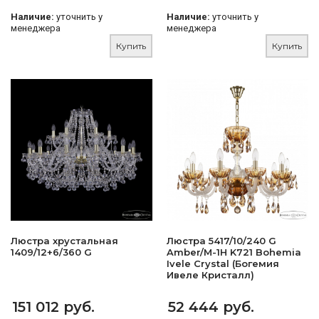
Наличие:
уточнить у
Наличие:
уточнить у
менеджера
менеджера
Купить
Купить
Люстра хрустальная
Люстра 5417/10/240 G
1409/12+6/360 G
Amber/M-1H K721 Bohemia
Ivele Crystal (Богемия
Ивеле Кристалл)
151 012 руб.
52 444 руб.