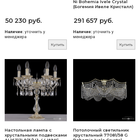
Ni Bohemia Ivele Crystal
(Богемия Ивеле Кристалл)
50 230 руб.
291 657 руб.
Наличие:
уточнить у
Наличие:
уточнить у
менеджера
менеджера
Купить
Купить
Настольная лампа с
Потолочный светильник
хрустальными подвесками
хрустальный 77081/58 G