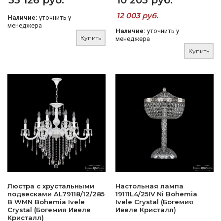
33 126 руб.
10 203 руб.
12 003 руб.
Наличие:
уточнить у
менеджера
Наличие:
уточнить у
Купить
менеджера
Купить
Люстра с хрустальными
Настольная лампа
подвесками AL79118/12/285
19111L4/25IV Ni Bohemia
B WMN Bohemia Ivele
Ivele Crystal (Богемия
Crystal (Богемия Ивеле
Ивеле Кристалл)
Кристалл)