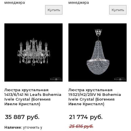
менеджера
менеджера
Купить
Купить
Люстра хрустальная
Люстра хрустальная
1413/6/141 Ni Leafs Bohemia
19321/H2/25IV Ni Bohemia
Ivele Crystal (Богемия
Ivele Crystal (Богемия
Ивеле Кристалл)
Ивеле Кристалл)
35 887 руб.
21 774 руб.
25 616 руб.
Наличие:
уточнить у