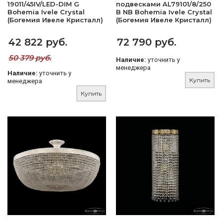
19011/45IV/LED-DIM G
подвесками AL79101/8/250
Bohemia Ivele Crystal
B NB Bohemia Ivele Crystal
(Богемия Ивеле Кристалл)
(Богемия Ивеле Кристалл)
42 822 руб.
72 790 руб.
50 379 руб.
Наличие:
уточнить у
менеджера
Наличие:
уточнить у
Купить
менеджера
Купить