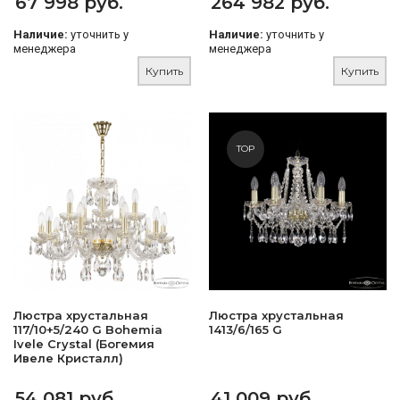
67 998 руб.
264 982 руб.
Наличие:
уточнить у
Наличие:
уточнить у
менеджера
менеджера
Купить
Купить
TOP
Люстра хрустальная
Люстра хрустальная
117/10+5/240 G Bohemia
1413/6/165 G
Ivele Crystal (Богемия
Ивеле Кристалл)
54 081 руб.
41 009 руб.