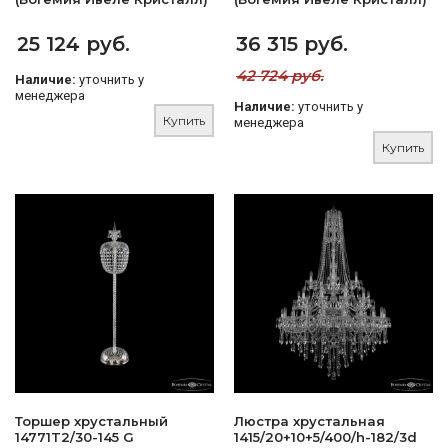
25 124 руб.
36 315 руб.
42 724 руб.
Наличие:
уточнить у
менеджера
Наличие:
уточнить у
Купить
менеджера
Купить
Торшер хрустальный
Люстра хрустальная
14771T2/30-145 G
1415/20+10+5/400/h-182/3d