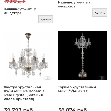
77 372 руб.
Наличие:
уточнить у
менеджера
Наличие:
уточнить у
Купить
менеджера
Купить
Люстра хрустальная
Торшер хрустальный
117/8+4/195 Pa Bohemia
1413T1/5/141-120 G
Ivele Crystal (Богемия
Ивеле Кристалл)
39 797 руб.
58 874 руб.