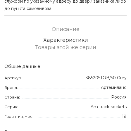
службой по указанному адресу до двери заказчика либо
до пункта самовывоза.
Описание
Характеристики
Товары этой же серии
Общие данные
385205TOB/50 Grey
Артикул:
Артемилано
Бренд:
Россия
Страна:
Am-track-sockets
Серия:
18
Гарантия, мес: