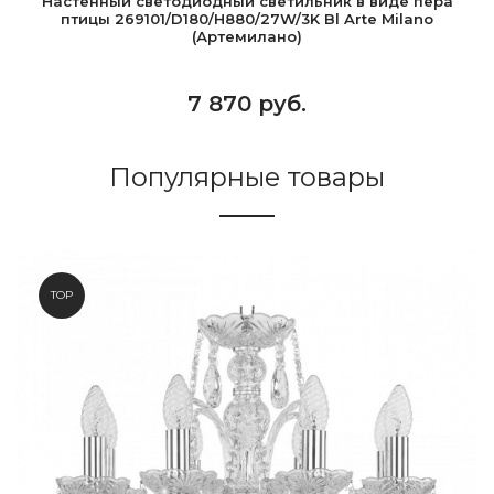
Настенный светодиодный светильник в виде пера
птицы 269101/D180/H880/27W/3K Bl Arte Milano
(Артемилано)
7 870 руб.
Популярные товары
TOP