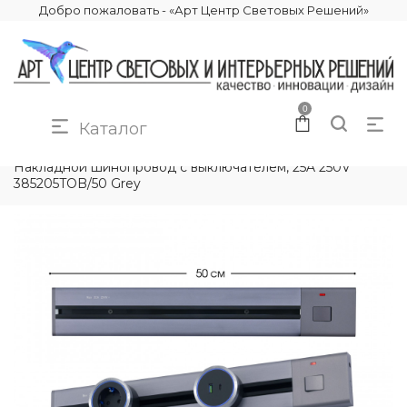
Добро пожаловать - «Арт Центр Световых Решений»
0
Каталог
КАТАЛОГ
ЭЛЕКТРИКА
ТРЕКОВЫЕ РОЗЕТКИ
Накладной шинопровод с выключателем, 25A 250V
385205TOB/50 Grey