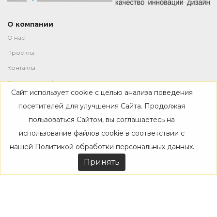
О компании
О нас
Проекты
Контакты
Политика конфиденциальности
Сайт использует cookie с целью анализа поведения
Магазин
посетителей для улучшения Сайта. Продолжая
пользоваться Сайтом, вы соглашаетесь на
Каталог
использование файлов cookie в соответствии с
Дизайнерам
нашей
Политикой обработки персональных данных
.
Акции
Принять
Покупателям
Доставка
Оплата
Возврат