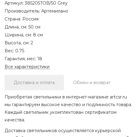
Артикул:
385205TOB/50 Grey
Производитель:
Артемилано
Страна:
Россия
Длина, см:
50 см
Ширина, см:
8 см
Высота, см:
2
Вес:
0.75
Гарантия, мес:
18
Все характеристики
Доставка и оплата
Обмен и возврат
Приобретая светильники в интернет-магазине artcsr.ru
мы гарантируем высокое качество и подлинность товара.
Каждый светильник укомплектован сертификатом
качества.
Доставка светильников осуществляется курьерской