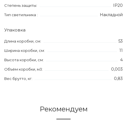
IP20
Степень защиты:
Накладной
Тип светильника :
Упаковка
53
Длина коробки, см:
11
Ширина коробки, см:
4
Высота коробки, см:
0,003
Объём коробки, м3:
0,83
Вес брутто, кг:
Рекомендуем