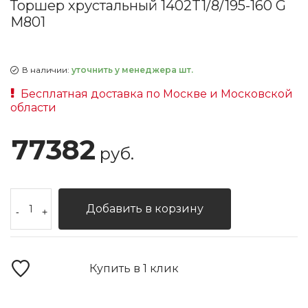
Торшер хрустальный 1402T1/8/195-160 G
M801
В наличии:
уточнить у менеджера шт.
Бесплатная доставка по Москве и Московской
области
77382
руб.
Добавить в корзину
-
+
Купить в 1 клик