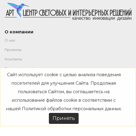
О компании
О нас
Проекты
Контакты
Политика конфиденциальности
Сайт использует cookie с целью анализа поведения
Магазин
посетителей для улучшения Сайта. Продолжая
пользоваться Сайтом, вы соглашаетесь на
Каталог
использование файлов cookie в соответствии с
Дизайнерам
нашей
Политикой обработки персональных данных
.
Акции
Принять
Покупателям
Доставка