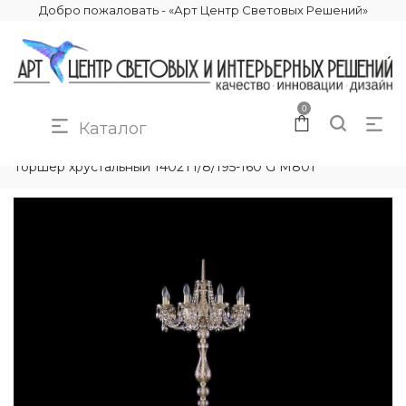
Добро пожаловать - «Арт Центр Световых Решений»
0
Каталог
КАТАЛОГ
ОСВЕЩЕНИЕ
ТОРШЕРЫ
Торшер хрустальный 1402T1/8/195-160 G M801