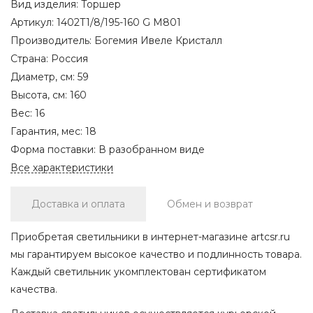
Вид изделия:
Торшер
Артикул:
1402T1/8/195-160 G M801
Производитель:
Богемия Ивеле Кристалл
Страна:
Россия
Диаметр, см:
59
Высота, см:
160
Вес:
16
Гарантия, мес:
18
Форма поставки:
В разобранном виде
Все характеристики
Доставка и оплата
Обмен и возврат
Приобретая светильники в интернет-магазине artcsr.ru
мы гарантируем высокое качество и подлинность товара.
Каждый светильник укомплектован сертификатом
качества.