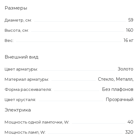
Размеры
59
Диаметр, см:
160
Высота, см:
16 кг
Вес:
Внешний вид
Золото
Цвет арматуры:
Стекло, Металл,
Материал арматуры:
Без плафонов
Форма рассеивателя:
Прозрачный
Цвет хрусталя:
Электрика
40
Мощность одной лампочки, W:
320
Мощность ламп, W: