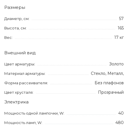
Размеры
57
Диаметр, см:
165
Высота, см:
17 кг
Вес:
Внешний вид
Золото
Цвет арматуры:
Стекло, Металл,
Материал арматуры:
Без плафонов
Форма рассеивателя:
Прозрачный
Цвет хрусталя:
Электрика
40
Мощность одной лампочки, W:
480
Мощность ламп, W: