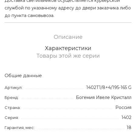
Доставка светильников осуществляется курьерской
службой по указанному адресу до двери заказчика либо
до пункта самовывоза.
Описание
Характеристики
Товары этой же серии
Общие данные
1402T1/8+4/195-165 G
Артикул:
Богемия Ивеле Кристалл
Бренд:
Россия
Страна:
1402
Серия:
18
Гарантия, мес: