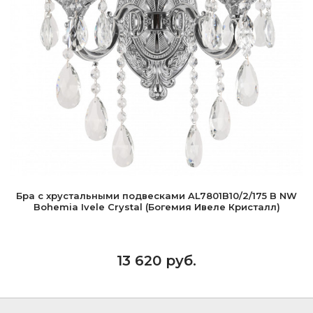
Бра с хрустальными подвесками AL7801B10/2/175 B NW
Bohemia Ivele Crystal (Богемия Ивеле Кристалл)
13 620 руб.