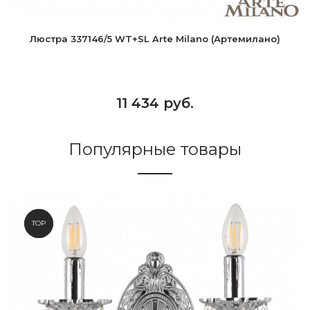
Люстра 337146/5 WT+SL Arte Milano (Артемилано)
11 434 руб.
Популярные товары
NEW
TOP