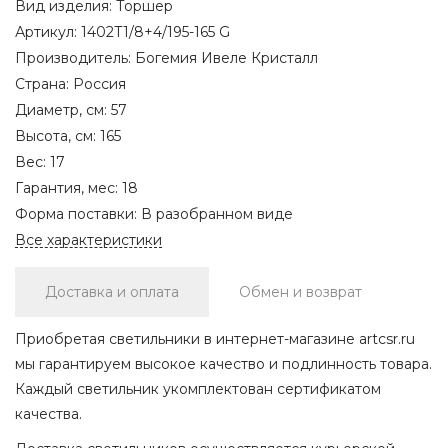
Вид изделия:
Торшер
Артикул:
1402T1/8+4/195-165 G
Производитель:
Богемия Ивеле Кристалл
Страна:
Россия
Диаметр, см:
57
Высота, см:
165
Вес:
17
Гарантия, мес:
18
Форма поставки:
В разобранном виде
Все характеристики
Доставка и оплата
Обмен и возврат
Приобретая светильники в интернет-магазине artcsr.ru
мы гарантируем высокое качество и подлинность товара.
Каждый светильник укомплектован сертификатом
качества.