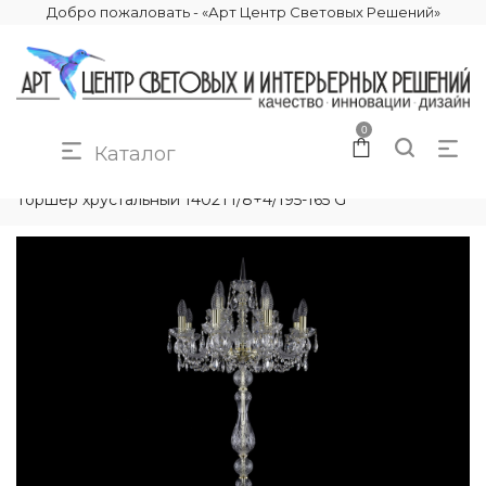
Добро пожаловать - «Арт Центр Световых Решений»
0
Каталог
КАТАЛОГ
ОСВЕЩЕНИЕ
ТОРШЕРЫ
Торшер хрустальный 1402T1/8+4/195-165 G