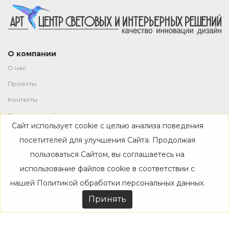
О компании
О нас
Проекты
Контакты
Политика конфиденциальности
Сайт использует cookie с целью анализа поведения
Магазин
посетителей для улучшения Сайта. Продолжая
пользоваться Сайтом, вы соглашаетесь на
Каталог
использование файлов cookie в соответствии с
Дизайнерам
нашей
Политикой обработки персональных данных
.
Акции
Принять
Покупателям
Доставка