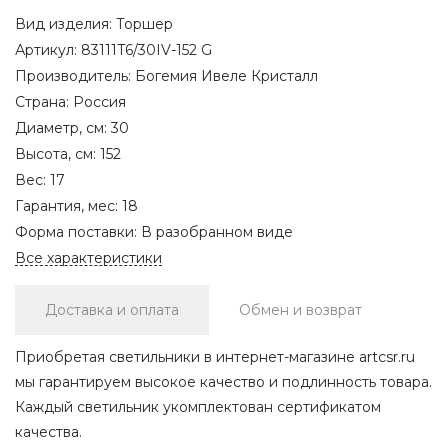
Вид изделия:
Торшер
Артикул:
83111T6/30IV-152 G
Производитель:
Богемия Ивеле Кристалл
Страна:
Россия
Диаметр, см:
30
Высота, см:
152
Вес:
17
Гарантия, мес:
18
Форма поставки:
В разобранном виде
Все характеристики
Доставка и оплата
Обмен и возврат
Приобретая светильники в интернет-магазине artcsr.ru
мы гарантируем высокое качество и подлинность товара.
Каждый светильник укомплектован сертификатом
качества.