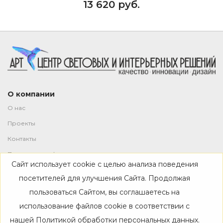
13 620 руб.
О компании
О нас
Проекты
Контакты
Политика конфиденциальности
Сайт использует cookie с целью анализа поведения
Магазин
посетителей для улучшения Сайта. Продолжая
пользоваться Сайтом, вы соглашаетесь на
Каталог
использование файлов cookie в соответствии с
Дизайнерам
нашей
Политикой обработки персональных данных
.
Акции