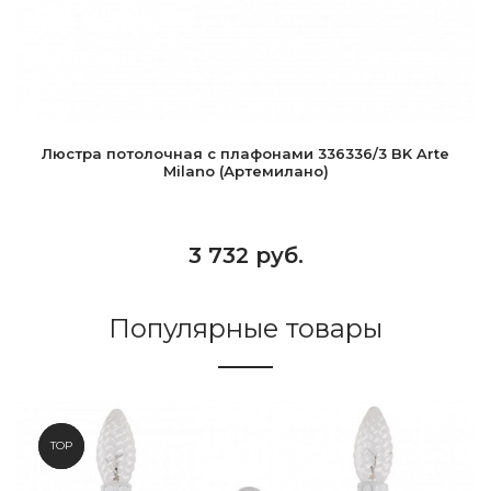
Люстра потолочная с плафонами 336336/3 BK Arte
Milano (Артемилано)
3 732 руб.
Популярные товары
NEW
TOP