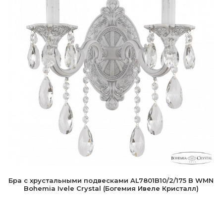
Бра с хрустальными подвесками AL7801B10/2/175 B WMN
Bohemia Ivele Crystal (Богемия Ивеле Кристалл)