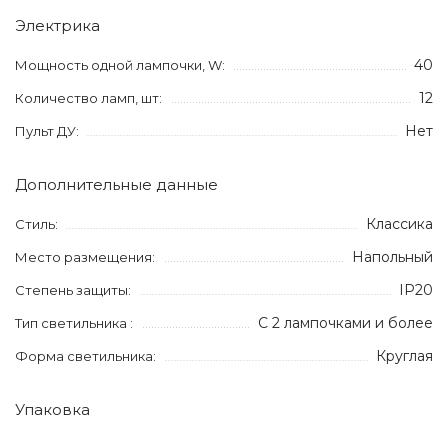
Электрика
40
Мощность одной лампочки, W:
12
Количество ламп, шт:
Нет
Пульт ДУ:
Дополнительные данные
Классика
Стиль:
Напольный
Место размещения:
IP20
Степень защиты:
С 2 лампочками и более
Тип светильника :
Круглая
Форма светильника:
Упаковка