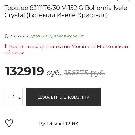
Торшер 83111T6/30IV-152 G Bohemia Ivele
Crystal (Богемия Ивеле Кристалл)
В наличии:
уточнить у менеджера шт.
Бесплатная доставка по Москве и Московской
области
132919
руб.
156375 руб.
Добавить в корзину
-
+
Купить в 1 клик