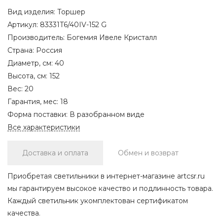
Вид изделия:
Торшер
Артикул:
83331T6/40IV-152 G
Производитель:
Богемия Ивеле Кристалл
Страна:
Россия
Диаметр, см:
40
Высота, см:
152
Вес:
20
Гарантия, мес:
18
Форма поставки:
В разобранном виде
Все характеристики
Доставка и оплата
Обмен и возврат
Приобретая светильники в интернет-магазине artcsr.ru
мы гарантируем высокое качество и подлинность товара.
Каждый светильник укомплектован сертификатом
качества.