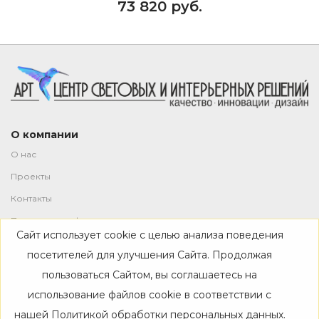
73 820 руб.
О компании
О нас
Проекты
Контакты
Политика конфиденциальности
Сайт использует cookie с целью анализа поведения
Магазин
посетителей для улучшения Сайта. Продолжая
пользоваться Сайтом, вы соглашаетесь на
Каталог
использование файлов cookie в соответствии с
Дизайнерам
нашей
Политикой обработки персональных данных
.
Акции