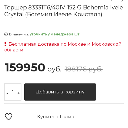
Торшер 83331T6/40IV-152 G Bohemia Ivele
Crystal (Богемия Ивеле Кристалл)
В наличии:
уточнить у менеджера шт.
Бесплатная доставка по Москве и Московской
области
159950
руб.
188176 руб.
Добавить в корзину
-
+
Купить в 1 клик