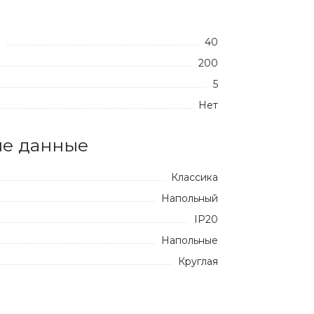
40
:
200
5
Нет
е данные
Классика
Напольный
IP20
Напольные
Круглая