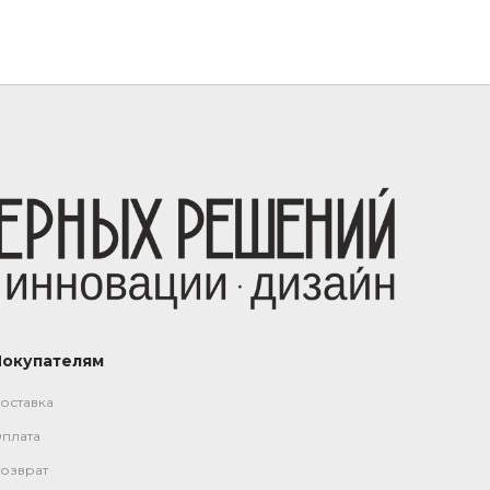
Покупателям
оставка
плата
озврат