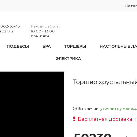
Ката
-002-63-43
Режим работы:
tcsr.ru
10.00 - 18.00
пон-пятн
ПОДВЕСЫ
БРА
ТОРШЕРЫ
НАСТОЛЬНЫЕ Л
ЭЛЕКТРИКА
14771T2/30-145 G
Торшер хрустальный 
В наличии:
уточнить у менед
Бесплатная доставка 