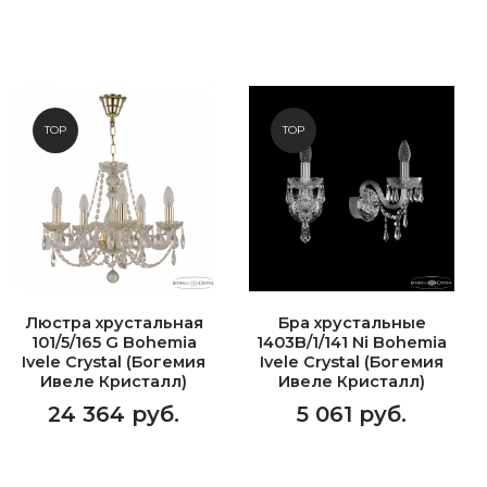
TOP
TOP
Люстра хрустальная
Бра хрустальные
101/5/165 G Bohemia
1403B/1/141 Ni Bohemia
Ivele Crystal (Богемия
Ivele Crystal (Богемия
Ивеле Кристалл)
Ивеле Кристалл)
24 364 руб.
5 061 руб.