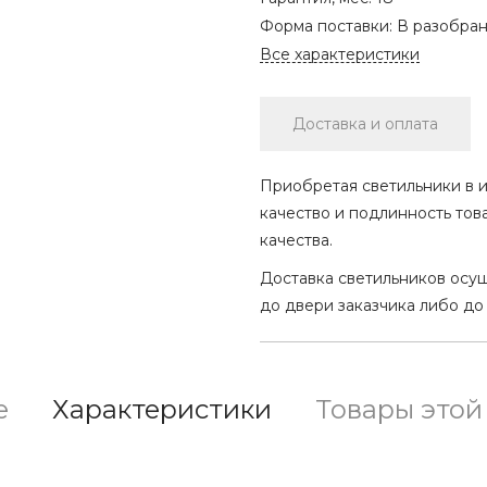
Форма поставки:
В разобра
Все характеристики
Доставка и оплата
Приобретая светильники в и
качество и подлинность тов
качества.
Доставка светильников осу
до двери заказчика либо до
е
Характеристики
Товары этой