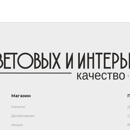
Магазин
Каталог
Д
Дизайнерам
О
Акции
В