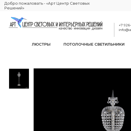
Добро пожаловать - «Арт Центр Световых
Решений»
+7 926
info@ar
ЛЮСТРЫ
ПОТОЛОЧНЫЕ СВЕТИЛЬНИКИ
Торшер хрустальный 
КАТАЛОГ
ОСВЕЩЕНИЕ
ТОРШЕРЫ