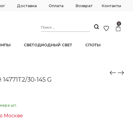
лог
Доставка
Оплата
Возврат
Контакты
0
АМПЫ
СВЕТОДИОДНЫЙ СВЕТ
СПОТЫ
14771T2/30-145 G
жера шт.
по Москве