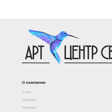
О компании
О нас
Проекты
Контакты