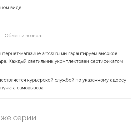
нном виде
Обмен и возврат
нтернет-магазине artcsr.ru мы гарантируем высокое
ара. Каждый светильник укомплектован сертификатом
ществляется курьерской службой по указанному адресу
 пункта самовывоза.
 же серии