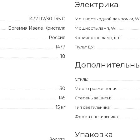
Электрика
14771T2/30-145 G
Мощность одной лампочки, W
Богемия Ивеле Кристалл
Мощность ламп, W:
Россия
Количество ламп, шт:
1477
Пульт ДУ:
18
Дополнительны
Стиль:
30
Место размещения:
145
Степень защиты:
15 кг
Тип светильника :
Форма светильника:
Упаковка
Золото