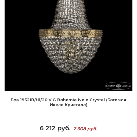
Бра 19321B/H1/20IV G Bohemia Ivele Crystal (Богемия
Ивеле Кристалл)
6 212 руб.
7 308 руб.