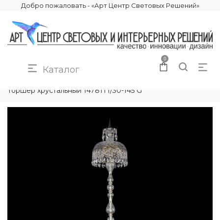
Добро пожаловать - «Арт Центр Световых Решений»
0
Каталог
КАТАЛОГ
ОСВЕЩЕНИЕ
ТОРШЕРЫ
Торшер хрустальный 14781T1/30-145 G