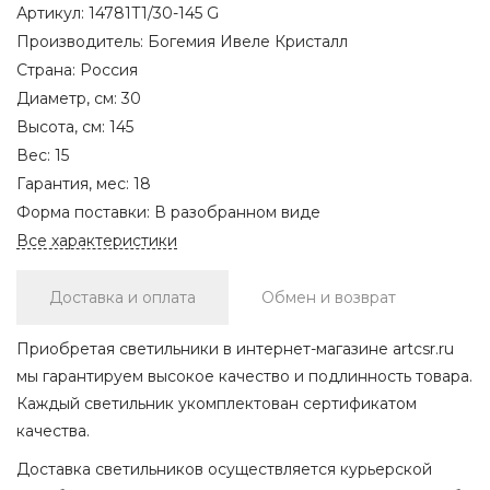
Артикул:
14781T1/30-145 G
Производитель:
Богемия Ивеле Кристалл
Страна:
Россия
Диаметр, см:
30
Высота, см:
145
Вес:
15
Гарантия, мес:
18
Форма поставки:
В разобранном виде
Все характеристики
Доставка и оплата
Обмен и возврат
Приобретая светильники в интернет-магазине artcsr.ru
мы гарантируем высокое качество и подлинность товара.
Каждый светильник укомплектован сертификатом
качества.
Доставка светильников осуществляется курьерской