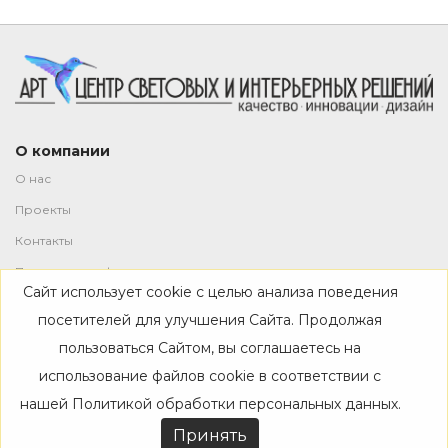
О компании
О нас
Проекты
Контакты
Политика конфиденциальности
Сайт использует cookie с целью анализа поведения
Магазин
посетителей для улучшения Сайта. Продолжая
пользоваться Сайтом, вы соглашаетесь на
Каталог
использование файлов cookie в соответствии с
Дизайнерам
нашей
Политикой обработки персональных данных
.
Акции
Принять