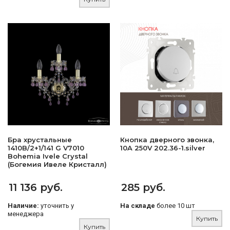
Бра хрустальные
Кнопка дверного звонка,
1410B/2+1/141 G V7010
10A 250V 202.36-1.silver
Bohemia Ivele Crystal
(Богемия Ивеле Кристалл)
11 136 руб.
285 руб.
Наличие:
уточнить у
На складе
более 10 шт
менеджера
Купить
Купить