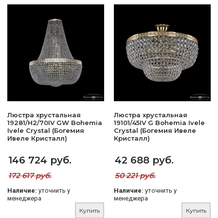
Люстра хрустальная
Люстра хрустальная
19281/H2/70IV GW Bohemia
19101/45IV G Bohemia Ivele
Ivele Crystal (Богемия
Crystal (Богемия Ивеле
Ивеле Кристалл)
Кристалл)
146 724 руб.
42 688 руб.
172 617 руб.
50 221 руб.
Наличие:
уточнить у
Наличие:
уточнить у
менеджера
менеджера
Купить
Купить