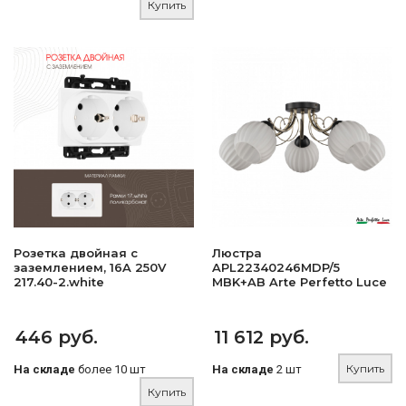
Купить
Розетка двойная с
Люстра
заземлением, 16A 250V
APL22340246MDP/5
217.40-2.white
MBK+AB Arte Perfetto Luce
446 руб.
11 612 руб.
Купить
На складе
более 10 шт
На складе
2 шт
Купить