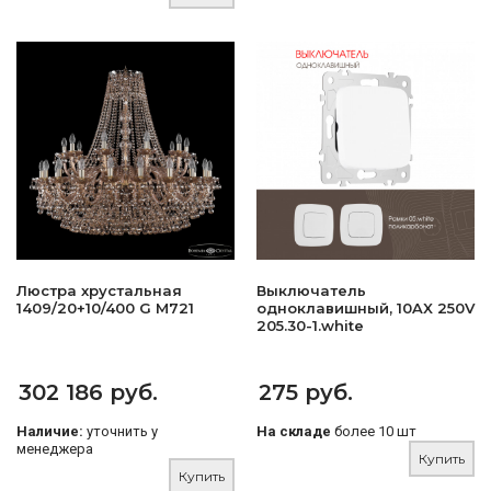
Люстра хрустальная
Выключатель
1409/20+10/400 G M721
одноклавишный, 10AX 250V
205.30-1.white
302 186 руб.
275 руб.
Наличие:
уточнить у
На складе
более 10 шт
менеджера
Купить
Купить