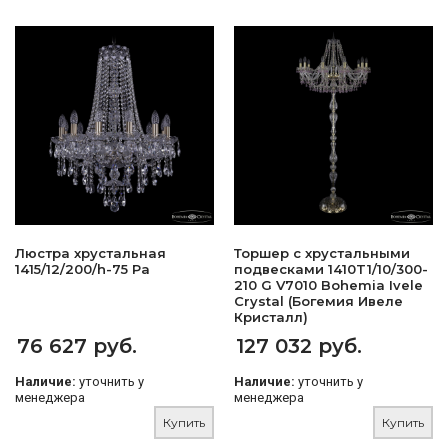
Люстра хрустальная
Торшер с хрустальными
1415/12/200/h-75 Pa
подвесками 1410T1/10/300-
210 G V7010 Bohemia Ivele
Crystal (Богемия Ивеле
Кристалл)
76 627 руб.
127 032 руб.
Наличие:
уточнить у
Наличие:
уточнить у
менеджера
менеджера
Купить
Купить