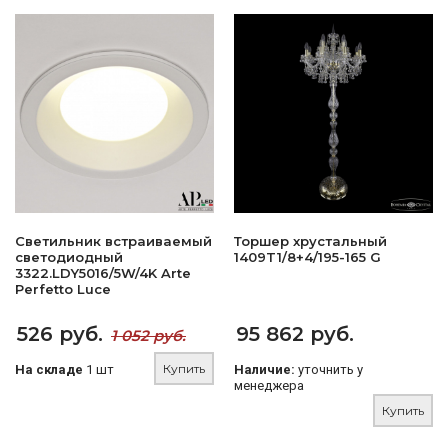
Светильник встраиваемый
Торшер хрустальный
светодиодный
1409T1/8+4/195-165 G
3322.LDY5016/5W/4K Arte
Perfetto Luce
526 руб.
95 862 руб.
1 052 руб.
Купить
На складе
1 шт
Наличие:
уточнить у
менеджера
Купить