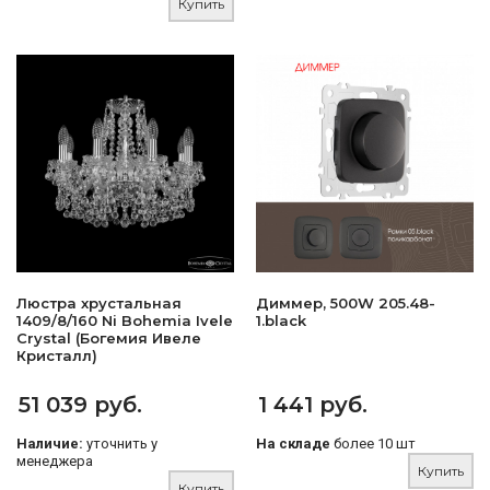
Купить
Люстра хрустальная
Диммер, 500W 205.48-
1409/8/160 Ni Bohemia Ivele
1.black
Crystal (Богемия Ивеле
Кристалл)
51 039 руб.
1 441 руб.
Наличие:
уточнить у
На складе
более 10 шт
менеджера
Купить
Купить