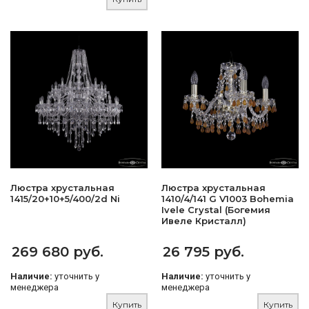
Люстра хрустальная
Люстра хрустальная
1415/20+10+5/400/2d Ni
1410/4/141 G V1003 Bohemia
Ivele Crystal (Богемия
Ивеле Кристалл)
269 680 руб.
26 795 руб.
Наличие:
уточнить у
Наличие:
уточнить у
менеджера
менеджера
Купить
Купить