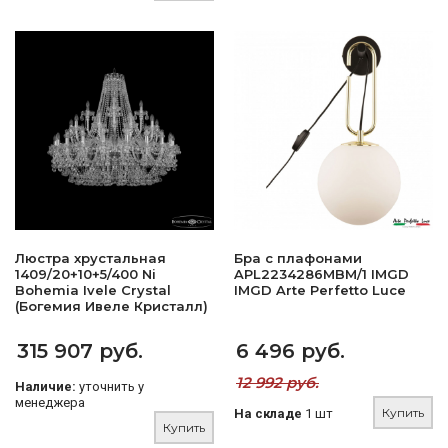
Люстра хрустальная
Бра с плафонами
1409/20+10+5/400 Ni
APL2234286MBM/1 IMGD
Bohemia Ivele Crystal
IMGD Arte Perfetto Luce
(Богемия Ивеле Кристалл)
315 907 руб.
6 496 руб.
12 992 руб.
Наличие:
уточнить у
менеджера
Купить
На складе
1 шт
Купить