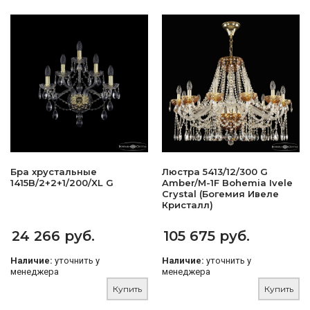
Бра хрустальные
Люстра 5413/12/300 G
1415B/2+2+1/200/XL G
Amber/M-1F Bohemia Ivele
Crystal (Богемия Ивеле
Кристалл)
24 266 руб.
105 675 руб.
Наличие:
уточнить у
Наличие:
уточнить у
менеджера
менеджера
Купить
Купить