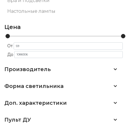
Бра и подсветки
Настольные лампы
Цена
От
До
Производитель
Форма светильника
Доп. характеристики
Пульт ДУ