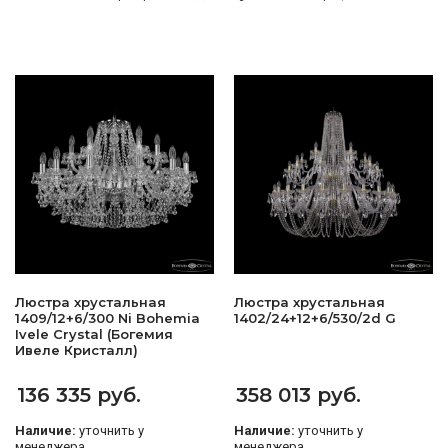
Люстра хрустальная
Люстра хрустальная
1409/12+6/300 Ni Bohemia
1402/24+12+6/530/2d G
Ivele Crystal (Богемия
Ивеле Кристалл)
136 335 руб.
358 013 руб.
Наличие:
уточнить у
Наличие:
уточнить у
менеджера
менеджера