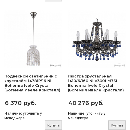
Подвесной светильник с
Люстра хрустальная
хрусталём 14781P/16 Ni
1410/6/160 Ni V3001 M731
Bohemia Ivele Crystal
Bohemia Ivele Crystal
(Богемия Ивеле Кристалл)
(Богемия Ивеле Кристалл)
6 370 руб.
40 276 руб.
Наличие:
уточнить у
Наличие:
уточнить у
менеджера
менеджера
Купить
Купить