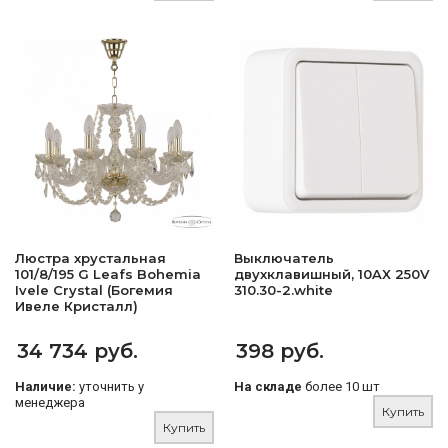
Люстра хрустальная
Выключатель
101/8/195 G Leafs Bohemia
двухклавишный, 10AX 250V
Ivele Crystal (Богемия
310.30-2.white
Ивеле Кристалл)
34 734 руб.
398 руб.
Наличие:
уточнить у
На складе
более 10 шт
менеджера
Купить
Купить