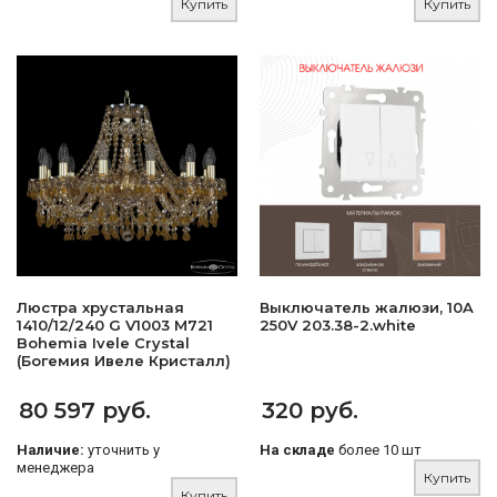
Купить
Купить
Люстра хрустальная
Выключатель жалюзи, 10A
1410/12/240 G V1003 M721
250V 203.38-2.white
Bohemia Ivele Crystal
(Богемия Ивеле Кристалл)
80 597 руб.
320 руб.
Наличие:
уточнить у
На складе
более 10 шт
менеджера
Купить
Купить