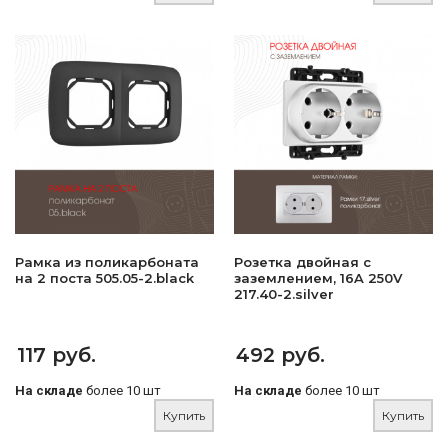
Рамка из поликарбоната
Розетка двойная с
на 2 поста 505.05-2.black
заземлением, 16A 250V
217.40-2.silver
117 руб.
492 руб.
На складе
более 10 шт
На складе
более 10 шт
Купить
Купить