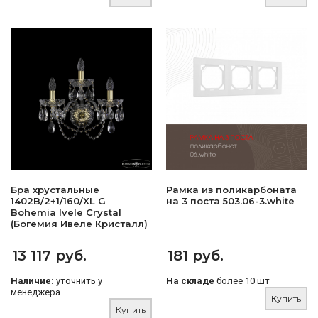
Бра хрустальные
Рамка из поликарбоната
1402B/2+1/160/XL G
на 3 поста 503.06-3.white
Bohemia Ivele Crystal
(Богемия Ивеле Кристалл)
13 117 руб.
181 руб.
Наличие:
уточнить у
На складе
более 10 шт
менеджера
Купить
Купить