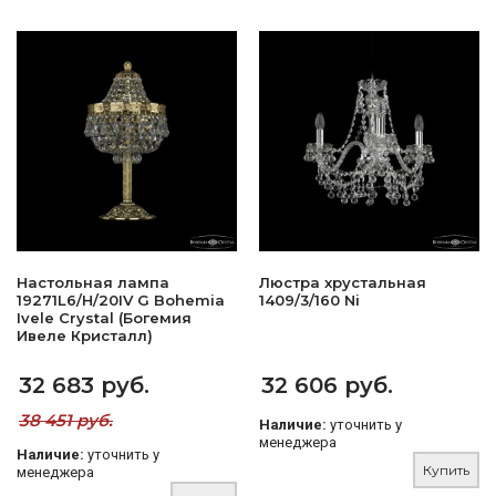
Настольная лампа
Люстра хрустальная
19271L6/H/20IV G Bohemia
1409/3/160 Ni
Ivele Crystal (Богемия
Ивеле Кристалл)
32 683 руб.
32 606 руб.
38 451 руб.
Наличие:
уточнить у
менеджера
Наличие:
уточнить у
Купить
менеджера