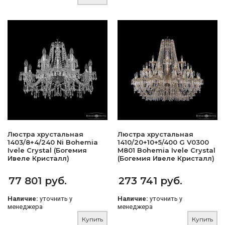
Люстра хрустальная
Люстра хрустальная
1403/8+4/240 Ni Bohemia
1410/20+10+5/400 G V0300
Ivele Crystal (Богемия
M801 Bohemia Ivele Crystal
Ивеле Кристалл)
(Богемия Ивеле Кристалл)
77 801 руб.
273 741 руб.
Наличие:
уточнить у
Наличие:
уточнить у
менеджера
менеджера
Купить
Купить