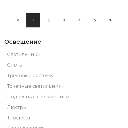
1
2
3
4
5
Освещение
Светильники
Споты
Трековые системы
Точечные светильники
Подвесные светильники
Люстры
Торшеры