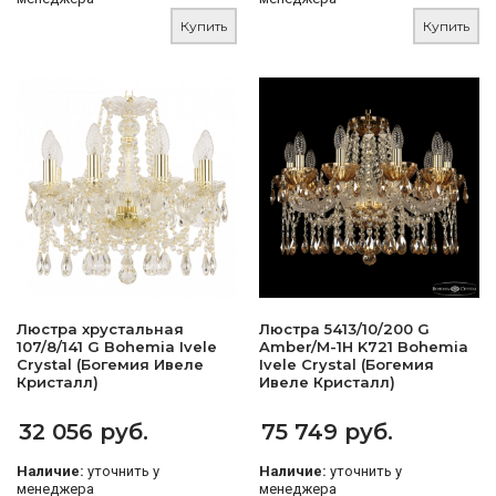
Купить
Купить
Люстра хрустальная
Люстра 5413/10/200 G
107/8/141 G Bohemia Ivele
Amber/M-1H K721 Bohemia
Crystal (Богемия Ивеле
Ivele Crystal (Богемия
Кристалл)
Ивеле Кристалл)
32 056 руб.
75 749 руб.
Наличие:
уточнить у
Наличие:
уточнить у
менеджера
менеджера