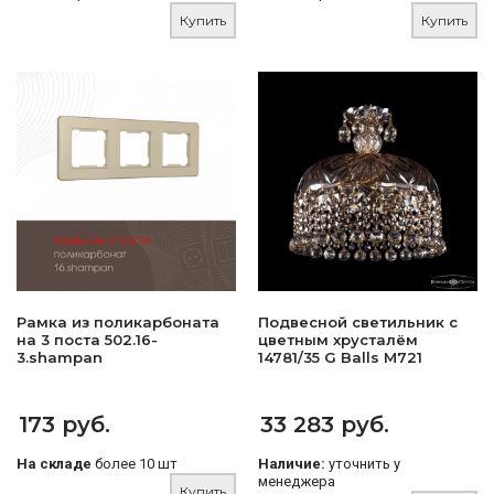
Купить
Купить
Рамка из поликарбоната
Подвесной светильник с
на 3 поста 502.16-
цветным хрусталём
3.shampan
14781/35 G Balls M721
173 руб.
33 283 руб.
На складе
более 10 шт
Наличие:
уточнить у
менеджера
Купить